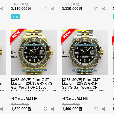
1,660,000원
1,660,000원
1,110,000원
Traditionnelle (7)
1,110,000원
Transocean (3)
T
히트
Vintage (9)
Yach-Master (56)
Y
[3285 MOVE] Rolex GMT-
[3285 MOVE] Rolex GMT-
G
Master II 126718 GRNR YG
Master II 126713 GRNR
Gain Weight QF 1:1Best
SS/YG Gain Weight QF
마스터
Edition - 롤렉스 지엠티 마스터
1:1Best Edition - 롤렉스 지엠
베스트에디션
티 마스터 베스트에디션
상품코드 :
RL3849
상품코드 :
RL3848
2,310,000원
2,280,000원
1,520,000원
1,490,000원