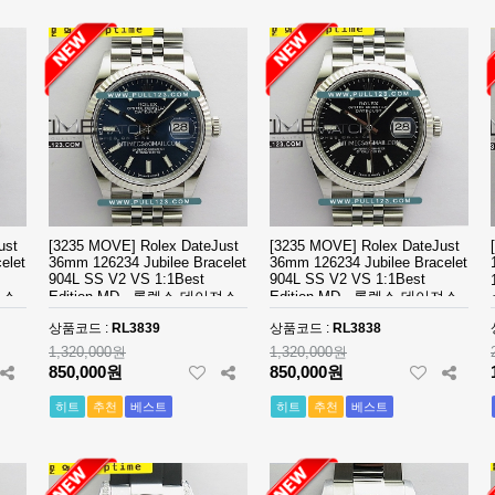
ust
[3235 MOVE] Rolex DateJust
[3235 MOVE] Rolex DateJust
elet
36mm 126234 Jubilee Bracelet
36mm 126234 Jubilee Bracelet
904L SS V2 VS 1:1Best
904L SS V2 VS 1:1Best
져스
Edition MD - 롤렉스 데이져스
Edition MD - 롤렉스 데이져스
이슬
트 오토매틱 쥬빌레 브레이슬
트 오토매틱 쥬빌레 브레이슬
상품코드 :
RL3839
상품코드 :
RL3838
릿 베스트에디션
릿 베스트에디션
1,320,000원
1,320,000원
850,000원
850,000원
히트
추천
베스트
히트
추천
베스트