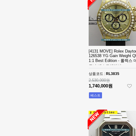
SS V2 VS
[3235 MOVE]
1:1Best Edition
Rolex DateJust
MD - 롤렉스 데
36mm 126234
1,320,000원
이져스트 윔블
Jubilee
850,000원
던 오토매틱 쥬
Bracelet 904L
빌레 브레이슬
SS V2 VS
[3235 MOVE]
릿 베스트에디
1:1Best Edition
Rolex DateJust
션
MD - 롤렉스 데
36mm 126234
1,320,000원
[4131 MOVE] Rolex Dayto
이져스트 오토
Jubilee
850,000원
126538 YG Gain Weight Q
매틱 쥬빌레 브
Bracelet 904L
1:1 Best Edition - 롤렉스
레이슬릿 베스
SS V2 VS
[3235 MOVE]
토나 베스트에디션
트에디션
1:1Best Edition
Rolex DateJust
상품코드 :
RL3835
MD - 롤렉스 데
36mm 126234
1,320,000원
2,530,000원
이져스트 오토
Jubilee
850,000원
1,740,000원
매틱 쥬빌레 브
Bracelet 904L
베스트
레이슬릿 베스
SS V2 VS
[4401 MOVE]
트에디션
1:1Best Edition
Audemars
MD - 롤렉스 데
Piguet Royal
2,320,000원
이져스트 오토
Oak Offshore
1,610,000원
매틱 쥬빌레 브
26420 SS
레이슬릿 베스
43mm DDF 1:1
[4401 MOVE]
트에디션
Best Edition -
Audemars