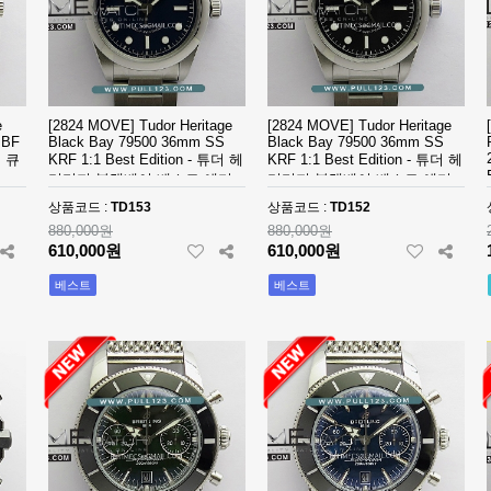
e
[2824 MOVE] Tudor Heritage
[2824 MOVE] Tudor Heritage
BBF
Black Bay 79500 36mm SS
Black Bay 79500 36mm SS
립 큐
KRF 1:1 Best Edition - 튜더 헤
KRF 1:1 Best Edition - 튜더 헤
리티지 블랙베이 베스트 에디
리티지 블랙베이 베스트 에디
션
션
상품코드 :
TD153
상품코드 :
TD152
880,000원
880,000원
610,000원
610,000원
베스트
베스트