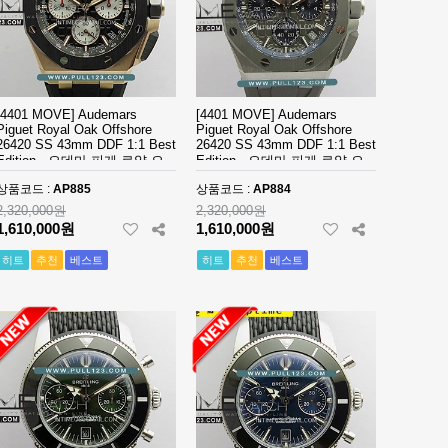
[4401 MOVE] Audemars
[4401 MOVE] Audemars
Piguet Royal Oak Offshore
Piguet Royal Oak Offshore
26420 SS 43mm DDF 1:1 Best
26420 SS 43mm DDF 1:1 Best
Edition - 오데마 피게 로얄 오
Edition - 오데마 피게 로얄 오
크 오프쇼어 베스트에디션
크 오프쇼어 베스트에디션
상품코드 :
AP885
상품코드 :
AP884
2,320,000원
2,320,000원
1,610,000원
1,610,000원
히트
추천
베스트
히트
추천
베스트