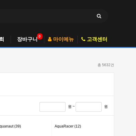
0
회
장바구니
마이메뉴
고객센터
총 5632건
원 ~
원
quanaut (39)
AquaRacer (12)