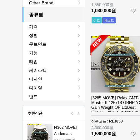
[4401 MOVE]
Other Brand
1,550,000원
Audemars
1,030,000원
Tradition (9)
Piguet Royal
종류별
2,440,000원
Oak Chrono
1,760,000원
히트
베스트
Ulysse Nardin (6)
가격
26240 50th SS
V2 DDF 1:1
[4401 MOVE]
성별
Best Edition -
Audemars
무브먼트
오데마피게 로
Piguet Royal
1,980,000원
얄오크 크르노
Oak Chrono
1,330,000원
기능
그래프 50주년
26240 50th SS
타입
모델 베스트에
V2 DDF 1:1
[4401 MOVE]
케이스백
디션
Best Edition -
Audemars
오데마피게 로
Piguet Royal
1,980,000원
디자인
얄오크 크르노
Oak Chrono
1,330,000원
다이얼
그래프 50주년
26240 50th SS
모델 베스트에
V2 DDF 1:1
[4401 MOVE]
밴드
[3285 MOVE] Rolex GMT-
디션
Best Edition -
Audemars
Master II 126718 GRNR Y
Gain Weight QF 1:1Best
오데마피게 로
Piguet Royal
1,980,000원
Edition - 롤렉스 지엠티 
추천상품
얄오크 크르노
Oak Chrono
1,330,000원
베스트에디션
그래프 50주년
26240 50th SS
상품코드 :
RL3850
모델 베스트에
V2 DDF 1:1
[4302 MOVE]
2,360,000원
디션
1,580,000원
Best Edition -
Audemars
오데마피게 로