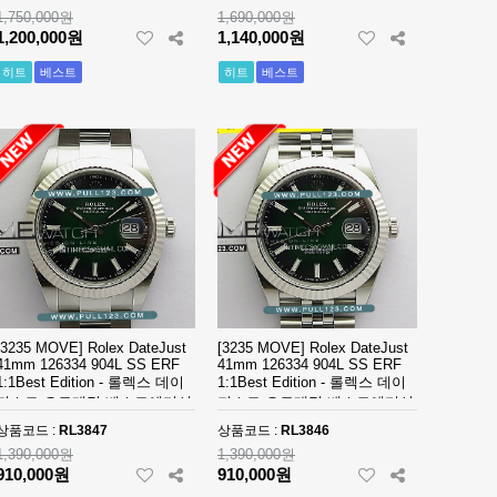
1,750,000원
1,690,000원
udor (86)
1,200,000원
Twenty~4 (3)
1,140,000원
히트
베스트
히트
베스트
ach-Master II (15)
Zenith (14)
[3235 MOVE] Rolex DateJust
[3235 MOVE] Rolex DateJust
41mm 126334 904L SS ERF
41mm 126334 904L SS ERF
1:1Best Edition - 롤렉스 데이
1:1Best Edition - 롤렉스 데이
져스트 오토매틱 베스트에디션
져스트 오토매틱 베스트에디션
상품코드 :
RL3847
상품코드 :
RL3846
1,390,000원
1,390,000원
910,000원
910,000원