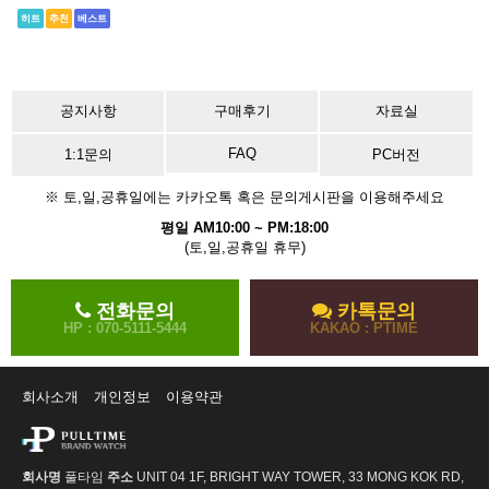
히트
추천
베스트
공지사항
구매후기
자료실
FAQ
1:1문의
PC버전
※ 토,일,공휴일에는 카카오톡 혹은 문의게시판을 이용해주세요
평일 AM10:00 ~ PM:18:00
(토,일,공휴일 휴무)
전화문의
카톡문의
HP : 070-5111-5444
KAKAO : PTIME
회사소개
개인정보
이용약관
회사명
풀타임
주소
UNIT 04 1F, BRIGHT WAY TOWER, 33 MONG KOK RD,