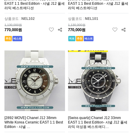
EAST 1:1 Best Edition - 샤넬 J12 풀세
EAST 1:1 Best Edition - 샤넬 J12 풀세
라믹 베스트에디션
라믹 베스트에디션
상품코드 :
NEL102
상품코드 :
NEL101
1,130,000원
1,130,000원
770,000원
770,000원
추천
베스트
히트
추천
베스트
[2892 MOVE] Chanel J12 38mm
[Swiss quartz] Chanel J12 33mm
White Korea Ceramic EAST 1:1 Best
EAST 1:1 Best Edition- 샤넬 J12 풀세
Edition - 샤넬 …
라믹 여성용 베스트에디…