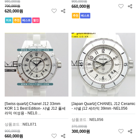
980,000원
900,000원
700,000원
660,000원
620,000원
추천
베스트
히트
추천
베스트
할인
[Swiss quartz] Chanel J12 33mm
[Japan Quartz] CHANEL J12 Ceramic
KOR 1:1 Best Edition- 샤넬 J12 풀세
- 샤넬 j12 세라믹 39mm -NEL056
라믹 여성용 - NEL0…
상품코드 :
NEL056
상품코드 :
NEL071
370,000원
900,000원
300,000원
660,000원