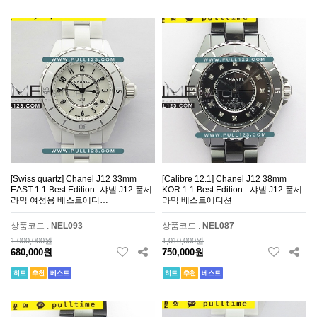
[Swiss quartz] Chanel J12 33mm
[Calibre 12.1] Chanel J12 38mm
EAST 1:1 Best Edition- 샤넬 J12 풀세
KOR 1:1 Best Edition - 샤넬 J12 풀세
라믹 여성용 베스트에디…
라믹 베스트에디션
상품코드 :
NEL093
상품코드 :
NEL087
1,000,000원
1,010,000원
680,000원
750,000원
히트
추천
베스트
히트
추천
베스트