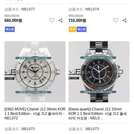
상품코드 :
NEL077
상품코드 :
NEL074
900,000원
980,000원
660,000원
710,000원
베스트
추천
베스트
[2982 MOVE] Chanel J12 38mm KOR
[Swiss quartz] Chanel J12 33mm
1:1 Best Edition - 샤넬 J12 풀세라믹 -
KOR 1:1 Best Edition- 샤넬 J12 풀세
NEL072
라믹 여성용 - NEL0…
상품코드 :
NEL072
상품코드 :
NEL073