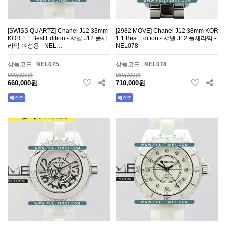
[SWISS QUARTZ] Chanel J12 33mm
[2982 MOVE] Chanel J12 38mm KOR
KOR 1:1 Best Edition - 샤넬 J12 풀세
1:1 Best Edition - 샤넬 J12 풀세라믹 -
라믹 여성용 - NEL…
NEL078
상품코드 :
NEL075
상품코드 :
NEL078
900,000원
980,000원
660,000원
710,000원
베스트
베스트