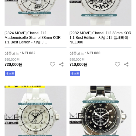
[2824 MOVE] Chanel J12
[2982 MOVE] Chanel J12 38mm KOR
Mademoiselle Shanel 38mm KOR
1:1 Best Edition - 샤넬 J12 풀세라믹 -
1:1 Best Edition - 샤넬 J…
NEL080
상품코드 :
NEL082
상품코드 :
NEL080
990,000원
980,000원
720,000원
710,000원
베스트
베스트