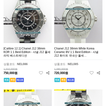
[Calibre 12.1] Chanel J12 38mm
Chanel J12 38mm White Korea
KOR 1:1 Best Edition - 샤넬 J12 풀세
Ceramic BV 1:1 Best Edition - 샤넬
라믹 베스트에디션
J12 화이트 국내산 풀세…
상품코드 :
NEL086
상품코드 :
NEL085
1,010,000원
1,080,000원
750,000원
720,000원
히트
추천
베스트
히트
추천
베스트