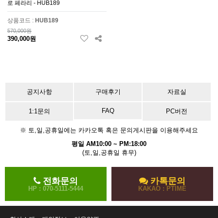
로 페라리 - HUB189
상품코드 :
HUB189
570,000원
390,000원
공지사항
구매후기
자료실
FAQ
1:1문의
PC버전
※ 토,일,공휴일에는 카카오톡 혹은 문의게시판을 이용해주세요
평일 AM10:00 ~ PM:18:00
(토,일,공휴일 휴무)
전화문의
카톡문의
HP : 070-5111-5444
KAKAO : PTIME