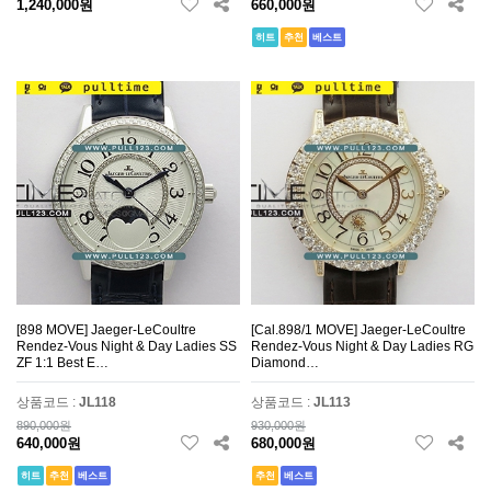
1,240,000원
660,000원
히트
추천
베스트
[898 MOVE] Jaeger-LeCoultre
[Cal.898/1 MOVE] Jaeger-LeCoultre
Rendez-Vous Night & Day Ladies SS
Rendez-Vous Night & Day Ladies RG
ZF 1:1 Best E…
Diamond…
상품코드 :
JL118
상품코드 :
JL113
890,000원
930,000원
640,000원
680,000원
히트
추천
베스트
추천
베스트