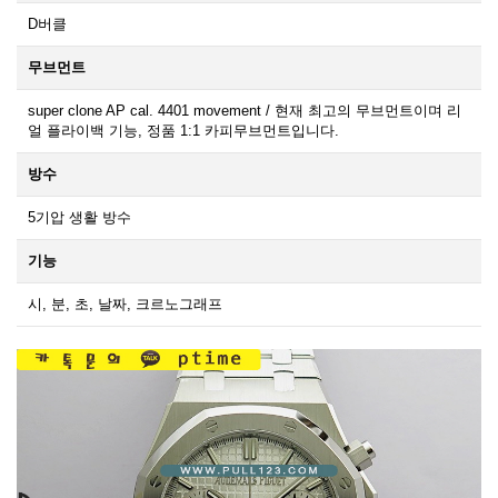
D버클
무브먼트
super clone AP cal. 4401 movement / 현재 최고의 무브먼트이며 리
얼 플라이백 기능, 정품 1:1 카피무브먼트입니다.
방수
5기압 생활 방수
기능
시, 분, 초, 날짜, 크르노그래프