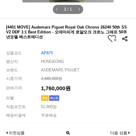
1
/
1
[4401 MOVE] Audemars Piguet Royal Oak Chrono 26240 50th SS
V2 DDF 1:1 Best Edition - 오데마피게 로얄오크 크르노 그래프 50주
년모델 베스트에디션
0
상품코드
AP875
원산지
HONGKONG
브랜드
AUDEMARS PIGUET
시중가격
2,440,000원
1,760,000원
판매가격
라벨
추천
베스트
적립포인트
52,800점
배송비결제
무료배송
이전상품
다음 상품