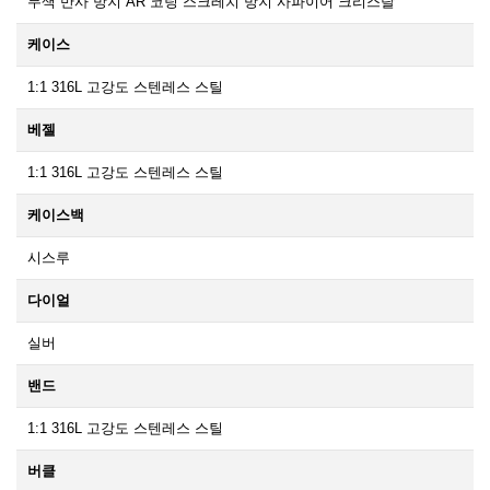
무색 반사 방지 AR 코팅 스크레치 방지 사파이어 크리스탈
케이스
1:1 316L 고강도 스텐레스 스틸
베젤
1:1 316L 고강도 스텐레스 스틸
케이스백
시스루
다이얼
실버
밴드
1:1 316L 고강도 스텐레스 스틸
버클