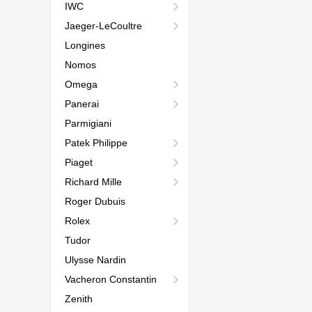
IWC
Jaeger-LeCoultre
Longines
Nomos
Omega
Panerai
Parmigiani
Patek Philippe
Piaget
Richard Mille
Roger Dubuis
Rolex
Tudor
Ulysse Nardin
Vacheron Constantin
Zenith