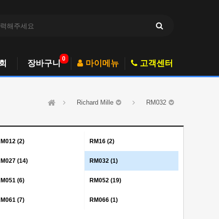
0
회
장바구니
마이메뉴
고객센터
Richard Mille
RM032
M012 (2)
RM16 (2)
M027 (14)
RM032 (1)
M051 (6)
RM052 (19)
M061 (7)
RM066 (1)