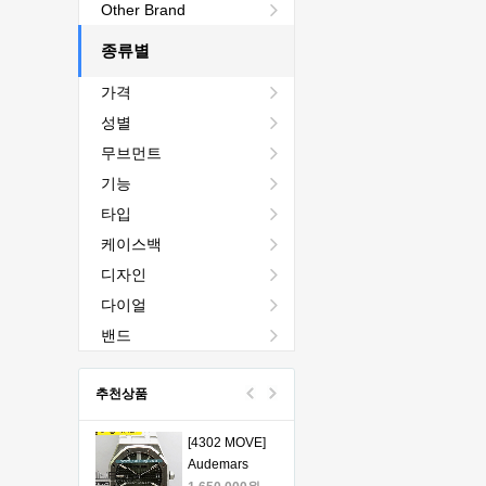
[4401 MOVE]
Other Brand
Audemars
Piguet Royal
종류별
2,440,000원
Oak Chrono
1,760,000원
가격
26240 50th SS
V2 DDF 1:1
[4401 MOVE]
성별
Best Edition -
Audemars
무브먼트
오데마피게 로
Piguet Royal
1,980,000원
얄오크 크르노
Oak Chrono
1,330,000원
기능
그래프 50주년
26240 50th SS
타입
모델 베스트에
V2 DDF 1:1
[4401 MOVE]
케이스백
디션
Best Edition -
Audemars
오데마피게 로
Piguet Royal
1,980,000원
디자인
얄오크 크르노
Oak Chrono
1,330,000원
다이얼
그래프 50주년
26240 50th SS
모델 베스트에
V2 DDF 1:1
[4401 MOVE]
밴드
디션
Best Edition -
Audemars
오데마피게 로
Piguet Royal
1,980,000원
추천상품
얄오크 크르노
Oak Chrono
1,330,000원
그래프 50주년
26240 50th SS
모델 베스트에
V2 DDF 1:1
[4302 MOVE]
디션
Best Edition -
Audemars
오데마피게 로