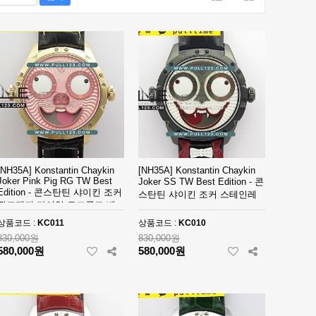
[NH35A] Konstantin Chaykin
[NH35A] Konstantin Chaykin
Joker Pink Pig RG TW Best
Joker SS TW Best Edition - 콘
Edition - 콘스탄틴 샤이킨 조커
스탄틴 샤이킨 조커 스테인레
핑크돼지 다이얼 로즈골드 베
스 스틸 베스트에디션
스트에디션
상품코드 :
KC011
상품코드 :
KC010
830,000원
830,000원
580,000원
580,000원