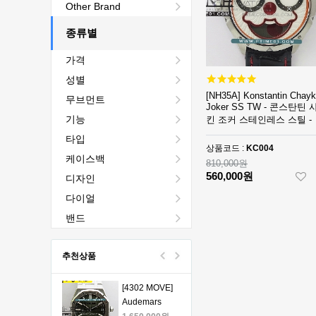
[4401 MOVE]
Other Brand
Audemars
Piguet Royal
종류별
2,440,000원
Oak Chrono
1,760,000원
가격
26240 50th SS
V2 DDF 1:1
[4401 MOVE]
성별
Best Edition -
Audemars
[NH35A] Konstantin Chayk
무브먼트
오데마피게 로
Piguet Royal
1,980,000원
Joker SS TW - 콘스탄틴 
얄오크 크르노
Oak Chrono
1,330,000원
기능
킨 조커 스테인레스 스틸 -
그래프 50주년
26240 50th SS
KC004
타입
모델 베스트에
V2 DDF 1:1
[4401 MOVE]
상품코드 :
KC004
케이스백
디션
Best Edition -
Audemars
810,000원
오데마피게 로
Piguet Royal
1,980,000원
560,000원
디자인
얄오크 크르노
Oak Chrono
1,330,000원
다이얼
그래프 50주년
26240 50th SS
모델 베스트에
V2 DDF 1:1
[4401 MOVE]
밴드
디션
Best Edition -
Audemars
오데마피게 로
Piguet Royal
1,980,000원
추천상품
얄오크 크르노
Oak Chrono
1,330,000원
그래프 50주년
26240 50th SS
모델 베스트에
V2 DDF 1:1
[4302 MOVE]
디션
Best Edition -
Audemars
오데마피게 로