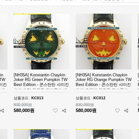
in
[NH35A] Konstantin Chaykin
[NH35A] Konstantin Chaykin
 TW
Joker RG Green Pumpkin TW
Joker RG Orange Pumpkin TW
샤이킨
Best Edition - 콘스탄틴 샤이킨
Best Edition - 콘스탄틴 샤이킨
 베
조커 그린 할로윈 로즈골드 베
조커 오렌지 할로윈 로즈골드
스트에디션
베스트에디션
상품코드 :
KC013
상품코드 :
KC012
830,000원
830,000원
580,000원
580,000원