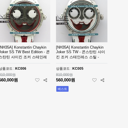
[NH35A] Konstantin Chaykin
[NH35A] Konstantin Chaykin
Joker SS TW Best Edition - 콘
Joker SS TW - 콘스탄틴 샤이
스탄틴 샤이킨 조커 스테인레
킨 조커 스테인레스 스틸 -
KC005
스 스틸 베스트에디션
상품코드 :
KC006
상품코드 :
KC005
810,000원
810,000원
560,000원
560,000원
베스트