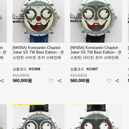
in
[NH35A] Konstantin Chaykin
[NH35A] Konstantin Chaykin
 - 콘
Joker SS TW Best Edition - 콘
Joker SS TW Best Edition - 콘
인레
스탄틴 샤이킨 조커 스테인레
스탄틴 샤이킨 조커 스테인레
스 스틸 베스트에디션
스 스틸 베스트에디션
상품코드 :
KC008
상품코드 :
KC007
810,000원
810,000원
560,000원
560,000원