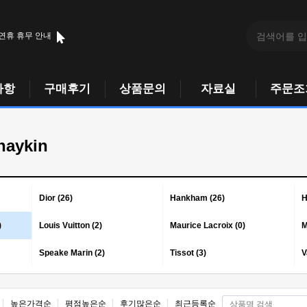
 연휴 휴무 안내
사항
구매후기
상품문의
자료실
주문조
haykin
Dior (26)
Hankham (26)
H
)
Louis Vuitton (2)
Maurice Lacroix (0)
M
Speake Marin (2)
Tissot (3)
V
높은가격순
평점높은순
후기많은순
최근등록순