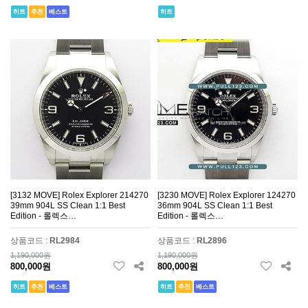
히트
추천
베스트
히트
[3132 MOVE] Rolex Explorer 214270
[3230 MOVE] Rolex Explorer 124270
39mm 904L SS Clean 1:1 Best
36mm 904L SS Clean 1:1 Best
Edition - 롤렉스…
Edition - 롤렉스…
상품코드 :
RL2984
상품코드 :
RL2896
1,190,000원
1,190,000원
800,000원
800,000원
히트
추천
베스트
히트
추천
베스트