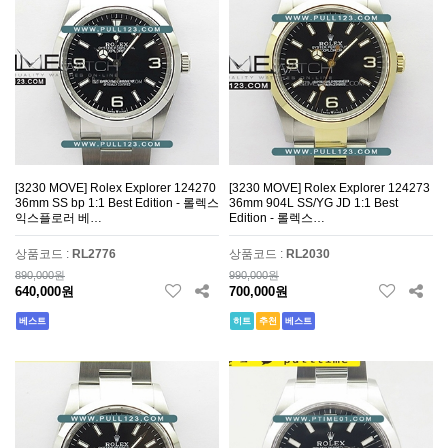
[3230 MOVE] Rolex Explorer 124270
[3230 MOVE] Rolex Explorer 124273
36mm SS bp 1:1 Best Edition - 롤렉스
36mm 904L SS/YG JD 1:1 Best
익스플로러 베…
Edition - 롤렉스…
상품코드 :
RL2776
상품코드 :
RL2030
890,000원
990,000원
640,000원
700,000원
베스트
히트
추천
베스트