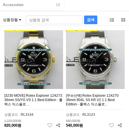
Accessories
14
상품정렬
[3230 MOVE] Rolex Explorer 124273
[무브선택] Rolex Explorer 124270
36mm SS/YG VS 1:1 Best Edition - 롤
36mm 904L SS KR V2 1:1 Best
렉스 익스플로…
Edition - 롤렉스 익스플로…
상품코드 :
RL3144
상품코드 :
RL3123
1,210,000원
660,000원
820,000원
540,000원