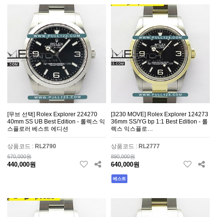
[무브 선택] Rolex Explorer 224270
[3230 MOVE] Rolex Explorer 124273
40mm SS UB Best Edition - 롤렉스 익
36mm SS/YG bp 1:1 Best Edition - 롤
스플로러 베스트 에디션
렉스 익스플로…
상품코드 :
RL2790
상품코드 :
RL2777
670,000원
890,000원
440,000원
640,000원
베스트