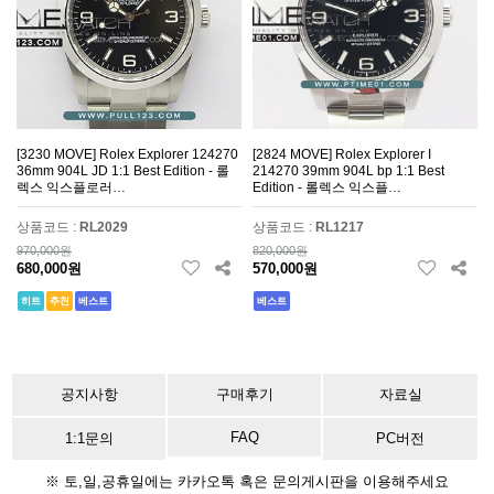
[3230 MOVE] Rolex Explorer 124270
[2824 MOVE] Rolex Explorer I
36mm 904L JD 1:1 Best Edition - 롤
214270 39mm 904L bp 1:1 Best
렉스 익스플로러…
Edition - 롤렉스 익스플…
상품코드 :
RL2029
상품코드 :
RL1217
970,000원
820,000원
680,000원
570,000원
히트
추천
베스트
베스트
공지사항
구매후기
자료실
FAQ
1:1문의
PC버전
※ 토,일,공휴일에는 카카오톡 혹은 문의게시판을 이용해주세요