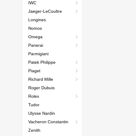
IWC
Jaeger-LeCoultre
Longines
Nomos
Omega
Panerai
Parmigiani
Patek Philippe
Piaget
Richard Mille
Roger Dubuis
Rolex
Tudor
Ulysse Nardin
Vacheron Constantin
Zenith