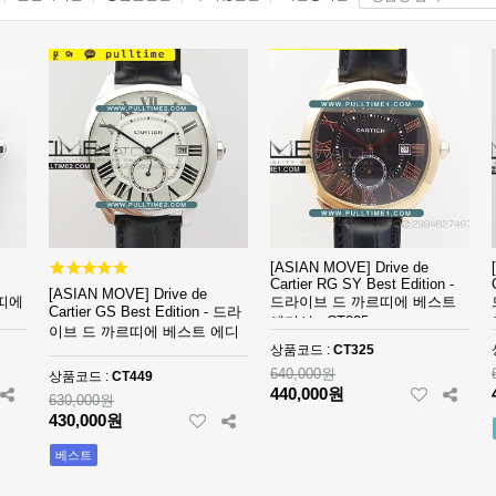
[ASIAN MOVE] Drive de
Cartier RG SY Best Edition -
[ASIAN MOVE] Drive de
르띠에
드라이브 드 까르띠에 베스트
Cartier GS Best Edition - 드라
에디션 - CT325
이브 드 까르띠에 베스트 에디
상품코드 :
CT325
션 - CT449
640,000원
상품코드 :
CT449
440,000원
630,000원
430,000원
베스트