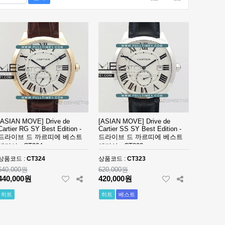
[ASIAN MOVE] Drive de
[ASIAN MOVE] Drive de
Cartier RG SY Best Edition -
Cartier SS SY Best Edition -
드라이브 드 까르띠에 베스트
드라이브 드 까르띠에 베스트
에디션 - CT324
에디션 - CT323
상품코드 :
CT324
상품코드 :
CT323
640,000원
620,000원
440,000원
420,000원
히트
히트
베스트