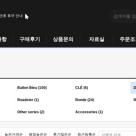
 연휴 휴무 안내
사항
구매후기
상품문의
자료실
주문조
Ballon Bleu (100)
CLÉ (6)
D
Roadster (1)
Ronde (24)
R
Other series (2)
Accessories (1)
높은가격순
평점높은순
후기많은순
최근등록순