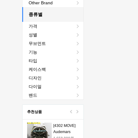
[4401 MOVE]
Other Brand
Audemars
Piguet Royal
종류별
2,440,000원
Oak Chrono
1,760,000원
가격
26240 50th SS
V2 DDF 1:1
[4401 MOVE]
성별
Best Edition -
Audemars
무브먼트
오데마피게 로
Piguet Royal
1,980,000원
얄오크 크르노
Oak Chrono
1,330,000원
기능
그래프 50주년
26240 50th SS
타입
모델 베스트에
V2 DDF 1:1
[4401 MOVE]
케이스백
디션
Best Edition -
Audemars
오데마피게 로
Piguet Royal
1,980,000원
디자인
얄오크 크르노
Oak Chrono
1,330,000원
다이얼
그래프 50주년
26240 50th SS
모델 베스트에
V2 DDF 1:1
[4401 MOVE]
밴드
디션
Best Edition -
Audemars
오데마피게 로
Piguet Royal
1,980,000원
추천상품
얄오크 크르노
Oak Chrono
1,330,000원
그래프 50주년
26240 50th SS
모델 베스트에
V2 DDF 1:1
[4302 MOVE]
디션
Best Edition -
Audemars
오데마피게 로