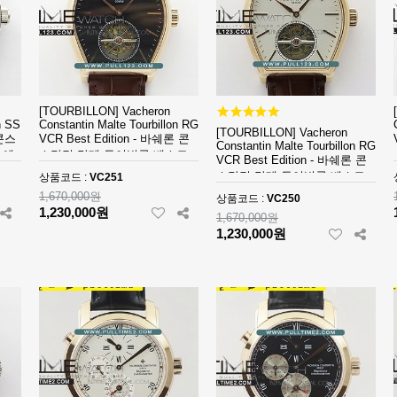
[TOURBILLON] Vacheron
n SS
Constantin Malte Tourbillon RG
[TOURBILLON] Vacheron
 콘스
VCR Best Edition - 바쉐론 콘
Constantin Malte Tourbillon RG
 에
스탄틴 말테 투어빌론 베스트
VCR Best Edition - 바쉐론 콘
에디션
스탄틴 말테 투어빌론 베스트
상품코드 :
VC251
에디션
1,670,000원
상품코드 :
VC250
1,230,000원
1,670,000원
1,230,000원