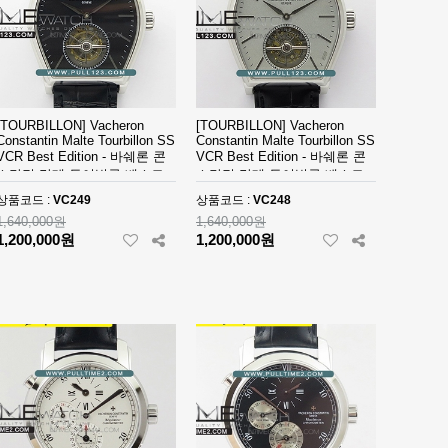
[TOURBILLON] Vacheron
[TOURBILLON] Vacheron
Constantin Malte Tourbillon SS
Constantin Malte Tourbillon SS
VCR Best Edition - 바쉐론 콘
VCR Best Edition - 바쉐론 콘
스탄틴 말테 투어빌론 베스트
스탄틴 말테 투어빌론 베스트
에디션
에디션
상품코드 :
VC249
상품코드 :
VC248
1,640,000원
1,640,000원
1,200,000원
1,200,000원