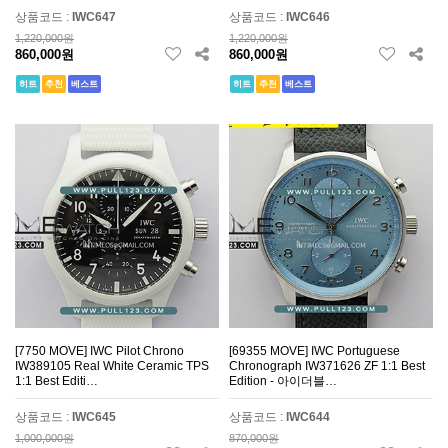
상품코드 :
IWC647
상품코드 :
IWC646
1,220,000원
1,220,000원
860,000원
860,000원
히트
추천
베스트
히트
추천
베스트
[7750 MOVE] IWC Pilot Chrono
[69355 MOVE] IWC Portuguese
IW389105 Real White Ceramic TPS
Chronograph IW371626 ZF 1:1 Best
1:1 Best Editi…
Edition - 아이더블…
상품코드 :
IWC645
상품코드 :
IWC644
1,000,000원
870,000원