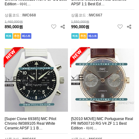
Edition - 아이…
APSF 1:1 Best Ed…
상품코드 :
IWC668
상품코드 :
IWC667
1,460,000원
1,550,000원
890,000원
990,000원
히트
추천
베스트
히트
추천
베스트
[Super Clone 69385] IWC Pilot
[52010 MOVE] IWC Portuguese Real
Chrono IW389105 Real White
PR IW500710 RG V4 ZF 1:1 Best
Ceramic APSF 1:1 B…
Edition - 아이…