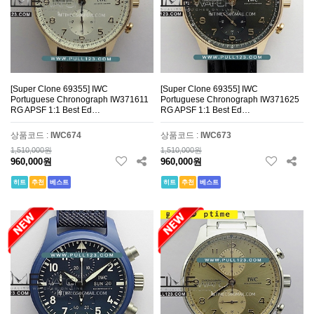
[Super Clone 69355] IWC
[Super Clone 69355] IWC
Portuguese Chronograph IW371611
Portuguese Chronograph IW371625
RG APSF 1:1 Best Ed…
RG APSF 1:1 Best Ed…
상품코드 :
IWC674
상품코드 :
IWC673
1,510,000원
1,510,000원
960,000원
960,000원
히트
추천
베스트
히트
추천
베스트