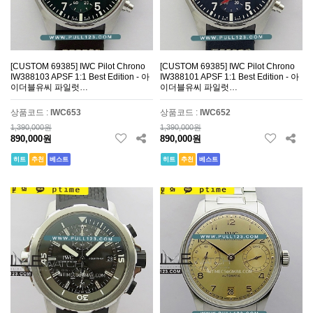
[CUSTOM 69385] IWC Pilot Chrono
[CUSTOM 69385] IWC Pilot Chrono
IW388103 APSF 1:1 Best Edition - 아
IW388101 APSF 1:1 Best Edition - 아
이더블유씨 파일럿…
이더블유씨 파일럿…
상품코드 :
IWC653
상품코드 :
IWC652
1,390,000원
1,390,000원
890,000원
890,000원
히트
추천
베스트
히트
추천
베스트