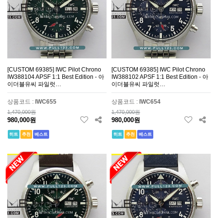
[CUSTOM 69385] IWC Pilot Chrono
[CUSTOM 69385] IWC Pilot Chrono
IW388104 APSF 1:1 Best Edition - 아
IW388102 APSF 1:1 Best Edition - 아
이더블유씨 파일럿…
이더블유씨 파일럿…
상품코드 :
IWC655
상품코드 :
IWC654
1,470,000원
1,470,000원
980,000원
980,000원
히트
추천
베스트
히트
추천
베스트