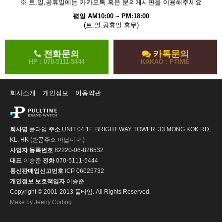
※ 토,일,공휴일에는 카카오톡 혹은 문의게시판을 이용해주세요
평일 AM10:00 ~ PM:18:00
(토,일,공휴일 휴무)
전화문의
카톡문의
HP : 070-5111-5444
KAKAO : PTIME
회사소개
개인정보
이용약관
회사명
풀타임
주소
UNIT 04 1F, BRIGHT WAY TOWER, 33 MONG KOK RD,
KL, HK (반품주소 아닙니다.)
사업자 등록번호
82220-06-826532
대표
이승준
전화
070-5111-5444
통신판매업신고번호
ICP 06025732
개인정보 보호책임자
이승준
Copyright © 2001-2013 풀타임. All Rights Reserved.
Make by Jeeny Coding