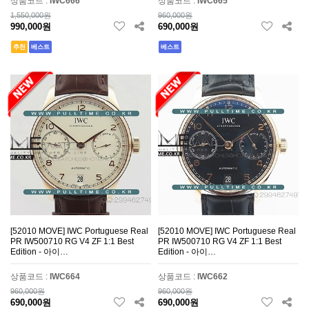
상품코드 :
IWC666
상품코드 :
IWC665
1,550,000원
960,000원
990,000원
690,000원
추천
베스트
베스트
[52010 MOVE] IWC Portuguese Real
[52010 MOVE] IWC Portuguese Real
PR IW500710 RG V4 ZF 1:1 Best
PR IW500710 RG V4 ZF 1:1 Best
Edition - 아이…
Edition - 아이…
상품코드 :
IWC664
상품코드 :
IWC662
960,000원
960,000원
690,000원
690,000원