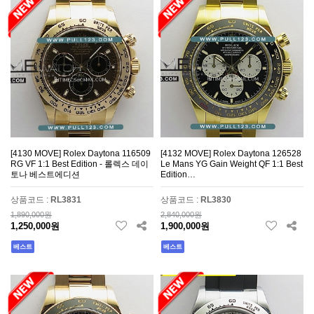
[4130 MOVE] Rolex Daytona 116509
[4132 MOVE] Rolex Daytona 126528
RG VF 1:1 Best Edition - 롤렉스 데이
Le Mans YG Gain Weight QF 1:1 Best
토나 베스트에디션
Edition…
상품코드 :
RL3831
상품코드 :
RL3830
1,890,000원
2,840,000원
1,250,000원
1,900,000원
베스트
베스트