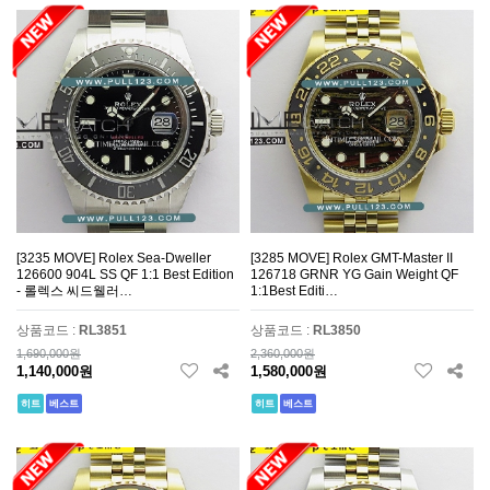
[3235 MOVE] Rolex Sea-Dweller
[3285 MOVE] Rolex GMT-Master II
126600 904L SS QF 1:1 Best Edition
126718 GRNR YG Gain Weight QF
- 롤렉스 씨드웰러…
1:1Best Editi…
상품코드 :
RL3851
상품코드 :
RL3850
1,690,000원
2,360,000원
1,140,000원
1,580,000원
히트
베스트
히트
베스트