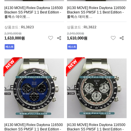
[4130 MOVE] Rolex Daytona 116500
[4130 MOVE] Rolex Daytona 116500
Blacken SS PMSF 1:1 Best Edition -
Blacken SS PMSF 1:1 Best Edition -
롤렉스 데이토…
롤렉스 데이토…
상품코드 :
RL3823
상품코드 :
RL3822
2,340,000원
2,340,000원
1,610,000원
1,610,000원
베스트
베스트
[4130 MOVE] Rolex Daytona 116500
[4130 MOVE] Rolex Daytona 116500
Blacken SS PMSF 1:1 Best Edition -
Blacken SS PMSF 1:1 Best Edition -