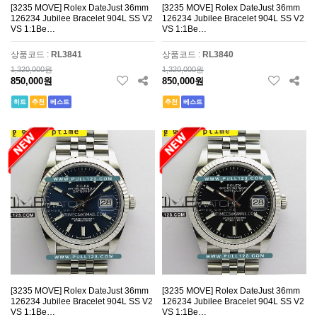
[3235 MOVE] Rolex DateJust 36mm
[3235 MOVE] Rolex DateJust 36mm
126234 Jubilee Bracelet 904L SS V2
126234 Jubilee Bracelet 904L SS V2
VS 1:1Be…
VS 1:1Be…
상품코드 :
RL3841
상품코드 :
RL3840
1,320,000원
1,320,000원
850,000원
850,000원
히트
추천
베스트
추천
베스트
[3235 MOVE] Rolex DateJust 36mm
[3235 MOVE] Rolex DateJust 36mm
126234 Jubilee Bracelet 904L SS V2
126234 Jubilee Bracelet 904L SS V2
VS 1:1Be…
VS 1:1Be…