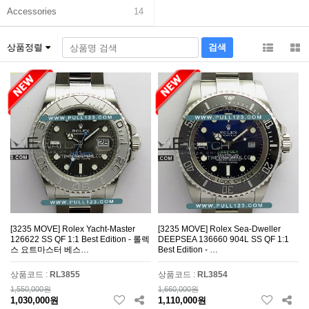
Accessories
14
상품정렬
[3235 MOVE] Rolex Yacht-Master
[3235 MOVE] Rolex Sea-Dweller
126622 SS QF 1:1 Best Edition - 롤렉
DEEPSEA 136660 904L SS QF 1:1
스 요트마스터 베스…
Best Edition - …
상품코드 :
RL3855
상품코드 :
RL3854
1,550,000원
1,660,000원
1,030,000원
1,110,000원