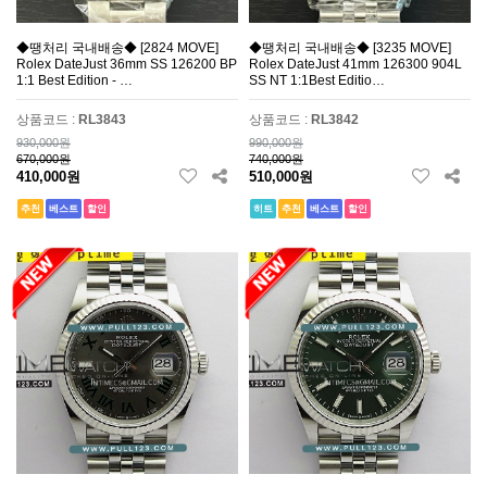
◆땡처리 국내배송◆ [2824 MOVE]
◆땡처리 국내배송◆ [3235 MOVE]
Rolex DateJust 36mm SS 126200 BP
Rolex DateJust 41mm 126300 904L
1:1 Best Edition - …
SS NT 1:1Best Editio…
상품코드 :
RL3843
상품코드 :
RL3842
930,000원
990,000원
670,000원
740,000원
410,000원
510,000원
추천
베스트
할인
히트
추천
베스트
할인