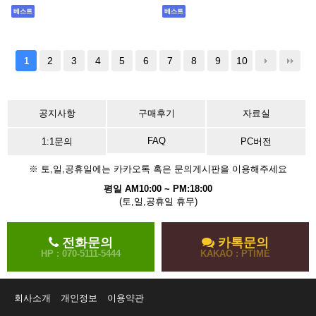
베스트
베스트
2
3
4
5
6
7
8
9
10
1
공지사항
구매후기
자료실
FAQ
1:1문의
PC버전
※ 토,일,공휴일에는 카카오톡 혹은 문의게시판을 이용해주세요
평일 AM10:00 ~ PM:18:00
(토,일,공휴일 휴무)
전화문의
카톡문의
HP : 070-5111-5444
KAKAO : PTIME
회사소개
개인정보
이용약관