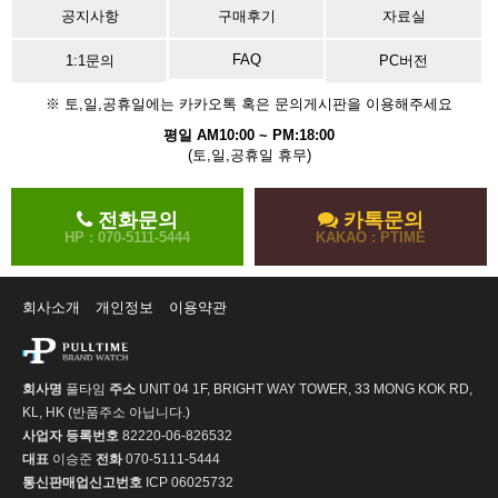
공지사항
구매후기
자료실
FAQ
1:1문의
PC버전
※ 토,일,공휴일에는 카카오톡 혹은 문의게시판을 이용해주세요
평일 AM10:00 ~ PM:18:00
(토,일,공휴일 휴무)
전화문의
카톡문의
HP : 070-5111-5444
KAKAO : PTIME
회사소개
개인정보
이용약관
회사명
풀타임
주소
UNIT 04 1F, BRIGHT WAY TOWER, 33 MONG KOK RD,
KL, HK (반품주소 아닙니다.)
사업자 등록번호
82220-06-826532
대표
이승준
전화
070-5111-5444
통신판매업신고번호
ICP 06025732