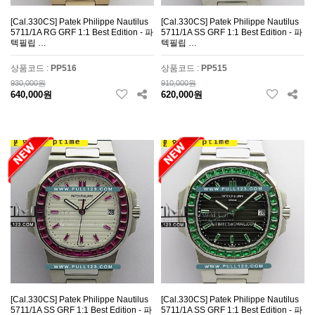
[Cal.330CS] Patek Philippe Nautilus
[Cal.330CS] Patek Philippe Nautilus
5711/1A RG GRF 1:1 Best Edition - 파
5711/1A SS GRF 1:1 Best Edition - 파
텍필립 …
텍필립 …
상품코드 :
PP516
상품코드 :
PP515
930,000원
910,000원
640,000원
620,000원
[Cal.330CS] Patek Philippe Nautilus
[Cal.330CS] Patek Philippe Nautilus
5711/1A SS GRF 1:1 Best Edition - 파
5711/1A SS GRF 1:1 Best Edition - 파