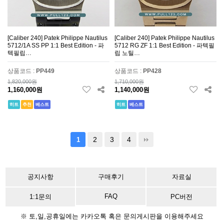
[Caliber 240] Patek Philippe Nautilus
[Caliber 240] Patek Philippe Nautilus
5712/1A SS PP 1:1 Best Edition - 파
5712 RG ZF 1:1 Best Edition - 파텍필
텍필립…
립 노틸…
상품코드 :
PP449
상품코드 :
PP428
1,820,000원
1,710,000원
1,160,000원
1,140,000원
히트
추천
베스트
히트
베스트
2
3
4
1
공지사항
구매후기
자료실
FAQ
1:1문의
PC버전
※ 토,일,공휴일에는 카카오톡 혹은 문의게시판을 이용해주세요