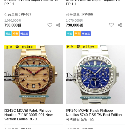
PP 1:1 …
PP 1:1 …
상품코드 :
PP467
상품코드 :
PP466
1,070,000원
1,070,000원
790,000원
790,000원
히트
추천
베스트
히트
추천
베스트
[324SC MOVE] Patek Philippe
[PP240 MOVE] Patek Philippe
Nautilus 7118/1300R-001 New
Nautilus 5740 T SS TW Best Edition -
Version Ladies RG D…
파텍필립 노틸러스 …