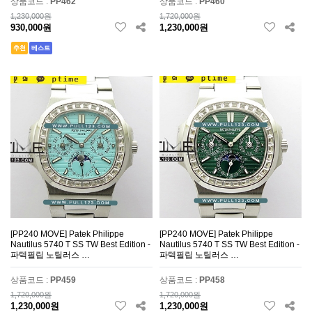
상품코드 :
PP462
상품코드 :
PP460
1,230,000원
1,720,000원
930,000원
1,230,000원
추천
베스트
[PP240 MOVE] Patek Philippe
[PP240 MOVE] Patek Philippe
Nautilus 5740 T SS TW Best Edition -
Nautilus 5740 T SS TW Best Edition -
파텍필립 노틸러스 …
파텍필립 노틸러스 …
상품코드 :
PP459
상품코드 :
PP458
1,720,000원
1,720,000원
1,230,000원
1,230,000원