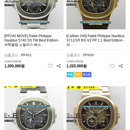
[PP240 MOVE] Patek Philippe
[Caliber 240] Patek Philippe Nautilus
Nautilus 5740 SS TW Best Edition -
5712/1R RG V2 PP 1:1 Best Edition -
파텍필립 노틸러스 베스…
파…
상품코드 :
PP451
상품코드 :
PP450
1,690,000원
1,880,000원
1,200,000원
1,220,000원
히트
추천
베스트