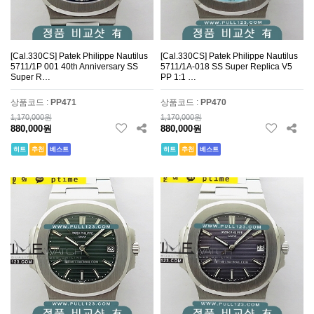
[Cal.330CS] Patek Philippe Nautilus
[Cal.330CS] Patek Philippe Nautilus
5711/1P 001 40th Anniversary SS
5711/1A-018 SS Super Replica V5
Super R…
PP 1:1 …
상품코드 :
PP471
상품코드 :
PP470
1,170,000원
1,170,000원
880,000원
880,000원
히트
추천
베스트
히트
추천
베스트