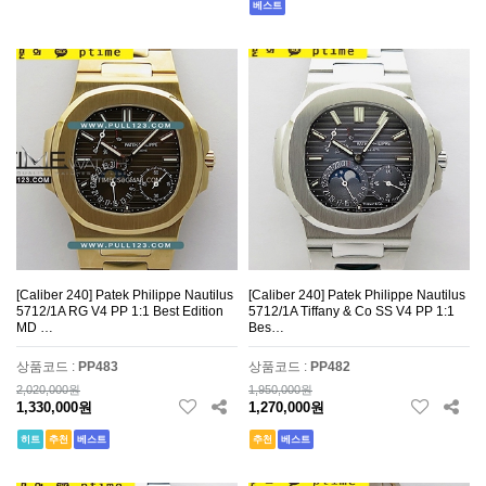
베스트
[Caliber 240] Patek Philippe Nautilus
[Caliber 240] Patek Philippe Nautilus
5712/1A RG V4 PP 1:1 Best Edition
5712/1A Tiffany & Co SS V4 PP 1:1
MD …
Bes…
상품코드 :
PP483
상품코드 :
PP482
2,020,000원
1,950,000원
1,330,000원
1,270,000원
히트
추천
베스트
추천
베스트