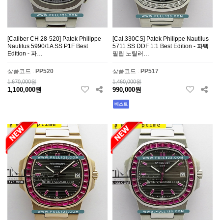
[Caliber CH 28-520] Patek Philippe
[Cal.330CS] Patek Philippe Nautilus
Nautilus 5990/1A SS P1F Best
5711 SS DDF 1:1 Best Edition - 파텍
Edition - 파…
필립 노틸러…
상품코드 :
PP520
상품코드 :
PP517
1,670,000원
1,460,000원
1,100,000원
990,000원
베스트