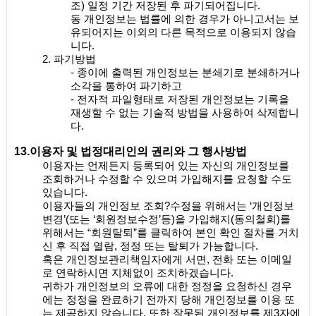
조) 일정 기간 저장된 후 파기되어집니다.
동 개인정보는 법률에 의한 경우가 아니고서는 보
유되어지는 이외의 다른 목적으로 이용되지 않습
니다.
2. 파기방법
- 종이에 출력된 개인정보는 분쇄기로 분쇄하거나
소각을 통하여 파기하고
- 전자적 파일형태로 저장된 개인정보는 기록을
재생할 수 없는 기술적 방법을 사용하여 삭제합니
다.
13.이용자 및 법정대리인의 권리와 그 행사방법
이용자는 언제든지 등록되어 있는 자신의 개인정보를
조회하거나 수정할 수 있으며 가입해지를 요청할 수도
있습니다.
이용자들의 개인정보 조회?수정을 위해서는 ‘개인정보
변경’(또는 ‘회원정보수정’등)을 가입해지(동의철회)를
위해서는 “회원탈퇴”를 클릭하여 본인 확인 절차를 거치
신 후 직접 열람, 정정 또는 탈퇴가 가능합니다.
혹은 개인정보관리책임자에게 서면, 전화 또는 이메일
로 연락하시면 지체없이 조치하겠습니다.
귀하가 개인정보의 오류에 대한 정정을 요청하신 경우
에는 정정을 완료하기 전까지 당해 개인정보를 이용 또
는 제공하지 않습니다. 또한 잘못된 개인정보를 제3자에