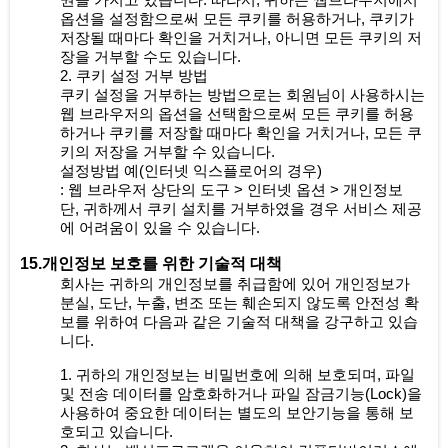
권을 가지고 있습니다. 따라서, 귀하는 웹브라우저에서
옵션을 설정함으로써 모든 쿠키를 허용하거나, 쿠키가
저장될 때마다 확인을 거치거나, 아니면 모든 쿠키의 저
장을 거부할 수도 있습니다.
2. 쿠키 설정 거부 방법
쿠키 설정을 거부하는 방법으로는 회원님이 사용하시는
웹 브라우저의 옵션을 선택함으로써 모든 쿠키를 허용
하거나 쿠키를 저장할 때마다 확인을 거치거나, 모든 쿠
키의 저장을 거부할 수 있습니다.
설정방법 예(인터넷 익스플로어의 경우)
: 웹 브라우저 상단의 도구 > 인터넷 옵션 > 개인정보
단, 귀하께서 쿠키 설치를 거부하였을 경우 서비스 제공
에 어려움이 있을 수 있습니다.
15.개인정보 보호를 위한 기술적 대책
회사는 귀하의 개인정보를 취급함에 있어 개인정보가
분실, 도난, 누출, 변조 또는 훼손되지 않도록 안전성 확
보를 위하여 다음과 같은 기술적 대책을 강구하고 있습
니다.
1. 귀하의 개인정보
는 비밀번호에 의해 보호되며, 파일
및 전송 데이터를 암호화하거나 파일 잠금기능(Lock)을
사용하여 중요한 데이터는 별도의 보안기능을 통해 보
호되고 있습니다.