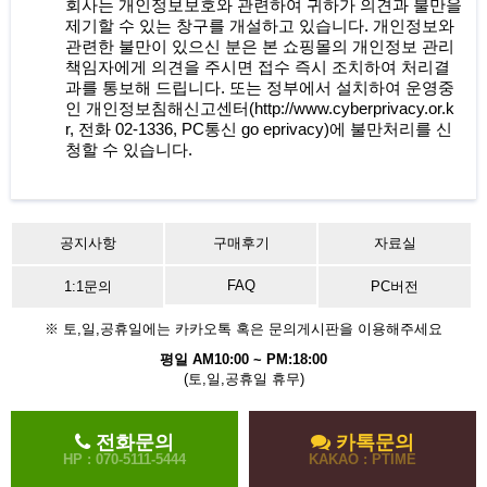
회사는 개인정보보호와 관련하여 귀하가 의견과 불만을
제기할 수 있는 창구를 개설하고 있습니다. 개인정보와
관련한 불만이 있으신 분은 본 쇼핑몰의 개인정보 관리
책임자에게 의견을 주시면 접수 즉시 조치하여 처리결
과를 통보해 드립니다. 또는 정부에서 설치하여 운영중
인 개인정보침해신고센터(
http://www.cyberprivacy.or.k
r,
전화 02-1336, PC통신 go eprivacy)에 불만처리를 신
청할 수 있습니다.
공지사항
구매후기
자료실
FAQ
1:1문의
PC버전
※ 토,일,공휴일에는 카카오톡 혹은 문의게시판을 이용해주세요
평일 AM10:00 ~ PM:18:00
(토,일,공휴일 휴무)
전화문의
카톡문의
HP : 070-5111-5444
KAKAO : PTIME