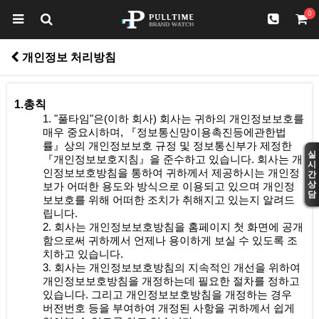
0
개인정보 처리방침
1.총칙
1. "풀타임"은(이하 회사) 회사는 귀하의 개인정보보호를
매우 중요시하며, 『정보통신망이용촉진등에관한법
률』상의 개인정보보호 규정 및 정보통신부가 제정한
실
『개인정보보호지침』을 준수하고 있습니다. 회사는 개
시
인정보보호방침을 통하여 귀하께서 제공하시는 개인정
간
상
보가 어떠한 용도와 방식으로 이용되고 있으며 개인정
담
보보호를 위해 어떠한 조치가 취해지고 있는지 알려드
립니다.
2. 회사는 개인정보보호방침을 홈페이지 첫 화면에 공개
함으로써 귀하께서 언제나 용이하게 보실 수 있도록 조
치하고 있습니다.
3. 회사는 개인정보보호방침의 지속적인 개선을 위하여
개인정보보호방침을 개정하는데 필요한 절차를 정하고
있습니다. 그리고 개인정보보호방침을 개정하는 경우
버전번호 등을 부여하여 개정된 사항을 귀하께서 쉽게