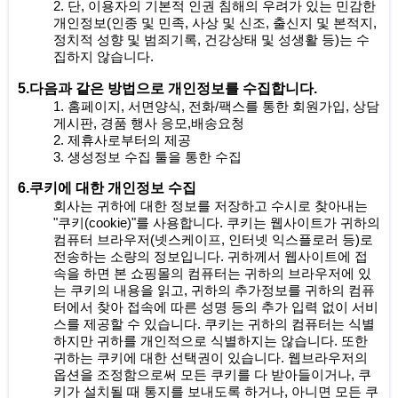
2. 단, 이용자의 기본적 인권 침해의 우려가 있는 민감한
개인정보(인종 및 민족, 사상 및 신조, 출신지 및 본적지,
정치적 성향 및 범죄기록, 건강상태 및 성생활 등)는 수
집하지 않습니다.
5.다음과 같은 방법으로 개인정보를 수집합니다.
1. 홈페이지, 서면양식, 전화/팩스를 통한 회원가입, 상담
게시판, 경품 행사 응모,배송요청
2. 제휴사로부터의 제공
3. 생성정보 수집 툴을 통한 수집
6.쿠키에 대한 개인정보 수집
회사는 귀하에 대한 정보를 저장하고 수시로 찾아내는
"쿠키(cookie)"를 사용합니다. 쿠키는 웹사이트가 귀하의
컴퓨터 브라우저(넷스케이프, 인터넷 익스플로러 등)로
전송하는 소량의 정보입니다. 귀하께서 웹사이트에 접
속을 하면 본 쇼핑몰의 컴퓨터는 귀하의 브라우저에 있
는 쿠키의 내용을 읽고, 귀하의 추가정보를 귀하의 컴퓨
터에서 찾아 접속에 따른 성명 등의 추가 입력 없이 서비
스를 제공할 수 있습니다. 쿠키는 귀하의 컴퓨터는 식별
하지만 귀하를 개인적으로 식별하지는 않습니다. 또한
귀하는 쿠키에 대한 선택권이 있습니다. 웹브라우저의
옵션을 조정함으로써 모든 쿠키를 다 받아들이거나, 쿠
키가 설치될 때 통지를 보내도록 하거나, 아니면 모든 쿠