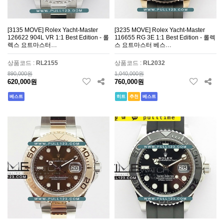
[3135 MOVE] Rolex Yacht-Master
[3235 MOVE] Rolex Yacht-Master
126622 904L VR 1:1 Best Edition - 롤
116655 RG 3E 1:1 Best Edition - 롤렉
렉스 요트마스터…
스 요트마스터 베스…
상품코드 :
RL2155
상품코드 :
RL2032
890,000원
1,040,000원
620,000원
760,000원
베스트
히트
추천
베스트