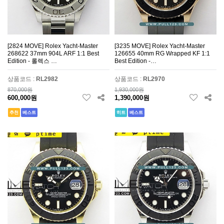
[2824 MOVE] Rolex Yacht-Master
[3235 MOVE] Rolex Yacht-Master
268622 37mm 904L ARF 1:1 Best
126655 40mm RG Wrapped KF 1:1
Edition - 롤렉스 …
Best Edition -…
상품코드 :
RL2982
상품코드 :
RL2970
870,000원
1,930,000원
600,000원
1,390,000원
추천
베스트
히트
베스트