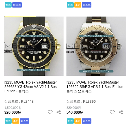
히트
베스트
히트
추천
베스트
[3235 MOVE] Rolex Yacht-Master
[3235 MOVE] Rolex Yacht-Master
226658 YG 42mm VS V2 1:1 Best
126622 SS/RG APS 1:1 Best Edition -
Edition - 롤렉스 …
롤렉스 요트마스…
상품코드 :
RL3448
상품코드 :
RL3390
1,520,000원
820,000원
920,000원
540,000원
히트
추천
베스트
히트
추천
베스트