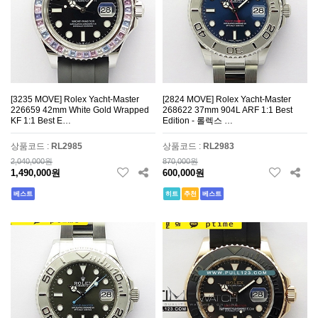
[3235 MOVE] Rolex Yacht-Master
[2824 MOVE] Rolex Yacht-Master
226659 42mm White Gold Wrapped
268622 37mm 904L ARF 1:1 Best
KF 1:1 Best E…
Edition - 롤렉스 …
상품코드 :
RL2985
상품코드 :
RL2983
2,040,000원
870,000원
1,490,000원
600,000원
베스트
히트
추천
베스트