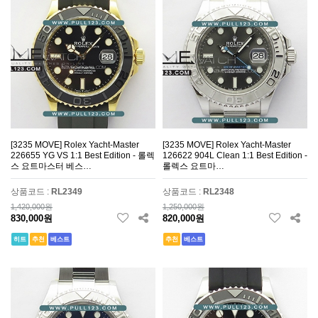
[3235 MOVE] Rolex Yacht-Master
[3235 MOVE] Rolex Yacht-Master
226655 YG VS 1:1 Best Edition - 롤렉
126622 904L Clean 1:1 Best Edition -
스 요트마스터 베스…
롤렉스 요트마…
상품코드 :
RL2349
상품코드 :
RL2348
1,420,000원
1,250,000원
830,000원
820,000원
히트
추천
베스트
추천
베스트