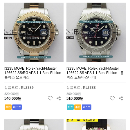
[3235 MOVE] Rolex Yacht-Master
[3235 MOVE] Rolex Yacht-Master
126622 SS/RG APS 1:1 Best Edition -
126622 SS APS 1:1 Best Edition - 롤
롤렉스 요트마스…
렉스 요트마스터 베…
상품코드 :
RL3389
상품코드 :
RL3388
820,000원
800,000원
540,000원
510,000원
추천
베스트
히트
추천
베스트