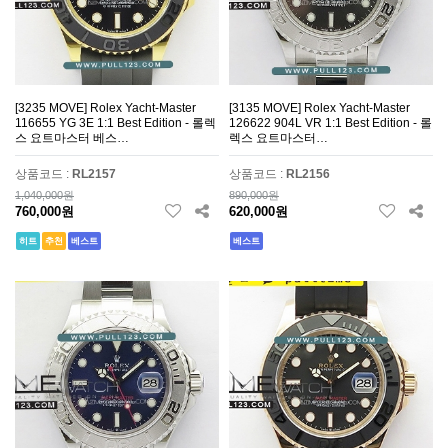
[3235 MOVE] Rolex Yacht-Master
[3135 MOVE] Rolex Yacht-Master
116655 YG 3E 1:1 Best Edition - 롤렉
126622 904L VR 1:1 Best Edition - 롤
스 요트마스터 베스…
렉스 요트마스터…
상품코드 :
RL2157
상품코드 :
RL2156
1,040,000원
890,000원
760,000원
620,000원
히트
추천
베스트
베스트