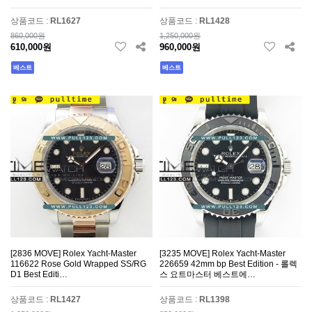
상품코드 :
RL1627
상품코드 :
RL1428
860,000원
1,250,000원
610,000원
960,000원
베스트
베스트
[2836 MOVE] Rolex Yacht-Master
[3235 MOVE] Rolex Yacht-Master
116622 Rose Gold Wrapped SS/RG
226659 42mm bp Best Edition - 롤렉
D1 Best Editi…
스 요트마스터 베스트에…
상품코드 :
RL1427
상품코드 :
RL1398