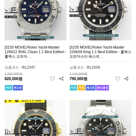
[3235 MOVE] Rolex Yacht-Master
[3235 MOVE] Rolex Yacht-Master
126622 904L Clean 1:1 Best Edition -
226659 King 1:1 Best Edition - 롤렉스
롤렉스 요트마…
요트마스터 베스트…
상품코드 :
RL2347
상품코드 :
RL2250
1,250,000원
1,110,000원
820,000원
790,000원
히트
베스트
히트
추천
베스트
밴드증정