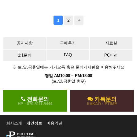
2
1
공지사항
구매후기
자료실
FAQ
1:1문의
PC버전
※ 토,일,공휴일에는 카카오톡 혹은 문의게시판을 이용해주세요
평일 AM10:00 ~ PM:18:00
(토,일,공휴일 휴무)
전화문의
카톡문의
HP : 070-5111-5444
KAKAO : PTIME
회사소개
개인정보
이용약관