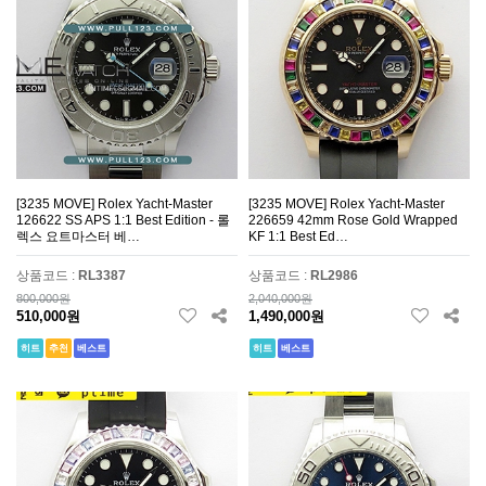
[3235 MOVE] Rolex Yacht-Master
[3235 MOVE] Rolex Yacht-Master
126622 SS APS 1:1 Best Edition - 롤
226659 42mm Rose Gold Wrapped
렉스 요트마스터 베…
KF 1:1 Best Ed…
상품코드 :
RL3387
상품코드 :
RL2986
800,000원
2,040,000원
510,000원
1,490,000원
히트
추천
베스트
히트
베스트