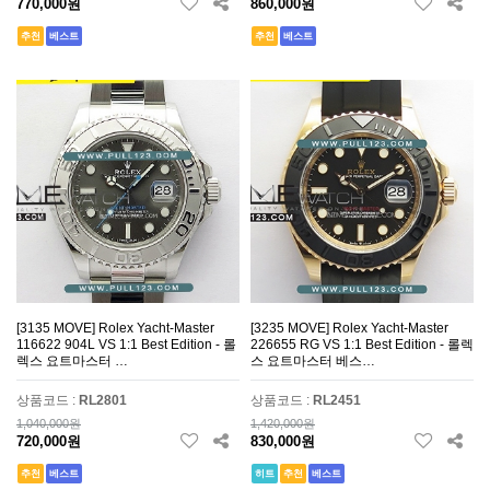
770,000원
860,000원
추천
베스트
추천
베스트
[3135 MOVE] Rolex Yacht-Master
[3235 MOVE] Rolex Yacht-Master
116622 904L VS 1:1 Best Edition - 롤
226655 RG VS 1:1 Best Edition - 롤렉
렉스 요트마스터 …
스 요트마스터 베스…
상품코드 :
RL2801
상품코드 :
RL2451
1,040,000원
1,420,000원
720,000원
830,000원
추천
베스트
히트
추천
베스트