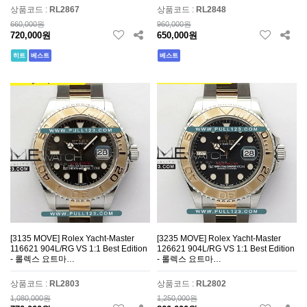
상품코드 :
RL2867
상품코드 :
RL2848
660,000원
960,000원
720,000원
650,000원
히트
베스트
베스트
[3135 MOVE] Rolex Yacht-Master
[3235 MOVE] Rolex Yacht-Master
116621 904L/RG VS 1:1 Best Edition
126621 904L/RG VS 1:1 Best Edition
- 롤렉스 요트마…
- 롤렉스 요트마…
상품코드 :
RL2803
상품코드 :
RL2802
1,080,000원
1,250,000원