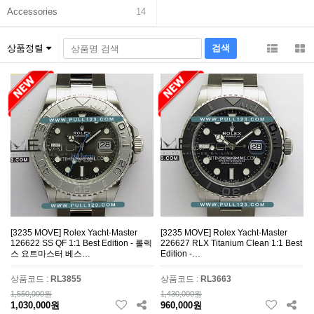
Accessories
14
상품정렬
[3235 MOVE] Rolex Yacht-Master
[3235 MOVE] Rolex Yacht-Master
126622 SS QF 1:1 Best Edition - 롤렉
226627 RLX Titanium Clean 1:1 Best
스 요트마스터 베스…
Edition -…
상품코드 :
RL3855
상품코드 :
RL3663
1,550,000원
1,430,000원
1,030,000원
960,000원