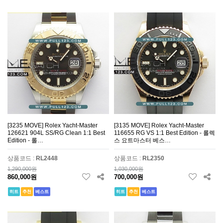
[3235 MOVE] Rolex Yacht-Master
[3135 MOVE] Rolex Yacht-Master
126621 904L SS/RG Clean 1:1 Best
116655 RG VS 1:1 Best Edition - 롤렉
Edition - 롤…
스 요트마스터 베스…
상품코드 :
RL2448
상품코드 :
RL2350
1,290,000원
1,030,000원
860,000원
700,000원
히트
추천
베스트
히트
추천
베스트