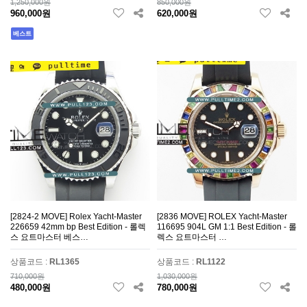
1,250,000원
850,000원
960,000원
620,000원
베스트
[2824-2 MOVE] Rolex Yacht-Master
[2836 MOVE] ROLEX Yacht-Master
226659 42mm bp Best Edition - 롤렉
116695 904L GM 1:1 Best Edition - 롤
스 요트마스터 베스…
렉스 요트마스터 …
상품코드 :
RL1365
상품코드 :
RL1122
710,000원
1,030,000원
480,000원
780,000원