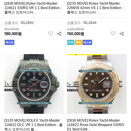
[2836 MOVE] Rolex Yacht-Master
[3235 MOVE] Rolex Yacht-Master
116621 SS/RG VR 1:1 Best Edition -
226659 42mm VS 1:1 Best Edition -
롤렉스 요트마스터…
롤렉스 요트마스터 …
상품코드 :
RL2001
상품코드 :
RL1644
820,000원
1,320,000원
580,000원
760,000원
베스트
히트
추천
베스트
[3135 MOVE] ROLEX Yacht-Master
[2836 MOVE] Rolex Yacht-Master
116622 DLC VR 1:1 Best Edition - 롤
116622 Rose Gold Wrapped SS/RG
렉스 요트마스터 블…
D1 Best Editi…