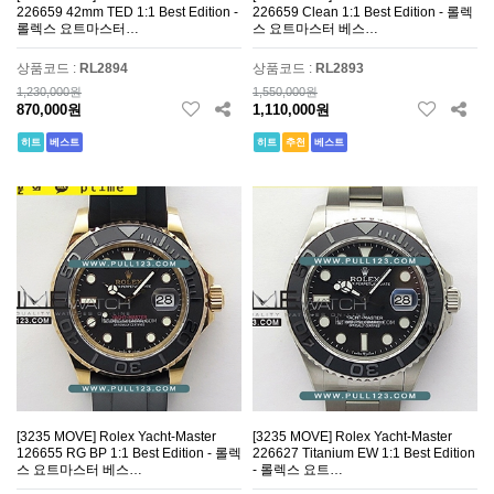
226659 42mm TED 1:1 Best Edition -
226659 Clean 1:1 Best Edition - 롤렉
롤렉스 요트마스터…
스 요트마스터 베스…
상품코드 :
RL2894
상품코드 :
RL2893
1,230,000원
1,550,000원
870,000원
1,110,000원
히트
베스트
히트
추천
베스트
[3235 MOVE] Rolex Yacht-Master
[3235 MOVE] Rolex Yacht-Master
126655 RG BP 1:1 Best Edition - 롤렉
226627 Titanium EW 1:1 Best Edition
스 요트마스터 베스…
- 롤렉스 요트…