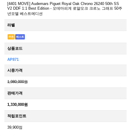
[4401 MOVE] Audemars Piguet Royal Oak Chrono 26240 50th SS
V2 DDF 1:1 Best Edition - 오데마피게 로얄오크 크르노 그래프 50주
년모델 베스트에디션
라벨
추천
베스트
상품코드
AP871
시중가격
1,980,000원
판매가격
1,330,000원
적립포인트
39,900점