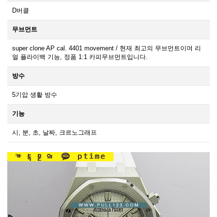
D버클
무브먼트
super clone AP cal. 4401 movement / 현재 최고의 무브먼트이며 리
얼 플라이백 기능, 정품 1:1 카피무브먼트입니다.
방수
5기압 생활 방수
기능
시, 분, 초, 날짜, 크르노그래프