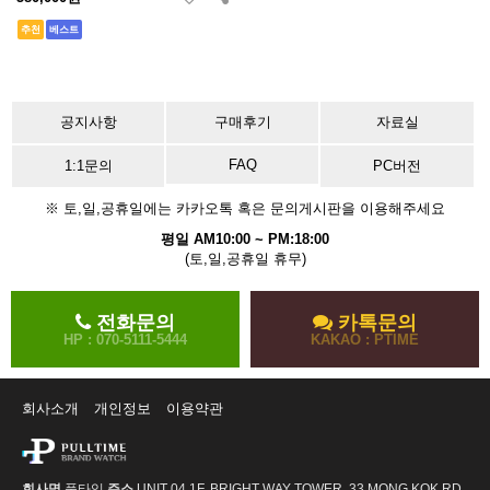
추천
베스트
공지사항
구매후기
자료실
FAQ
1:1문의
PC버전
※ 토,일,공휴일에는 카카오톡 혹은 문의게시판을 이용해주세요
평일 AM10:00 ~ PM:18:00
(토,일,공휴일 휴무)
전화문의
카톡문의
HP : 070-5111-5444
KAKAO : PTIME
회사소개
개인정보
이용약관
회사명
풀타임
주소
UNIT 04 1F, BRIGHT WAY TOWER, 33 MONG KOK RD,