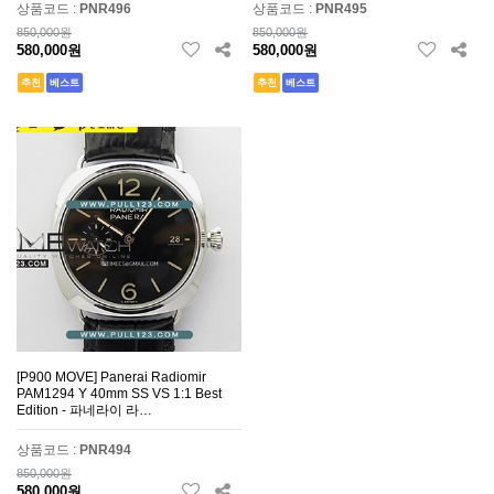
상품코드 :
PNR496
상품코드 :
PNR495
850,000원
850,000원
580,000원
580,000원
추천
베스트
추천
베스트
[P900 MOVE] Panerai Radiomir
PAM1294 Y 40mm SS VS 1:1 Best
Edition - 파네라이 라…
상품코드 :
PNR494
850,000원
580,000원