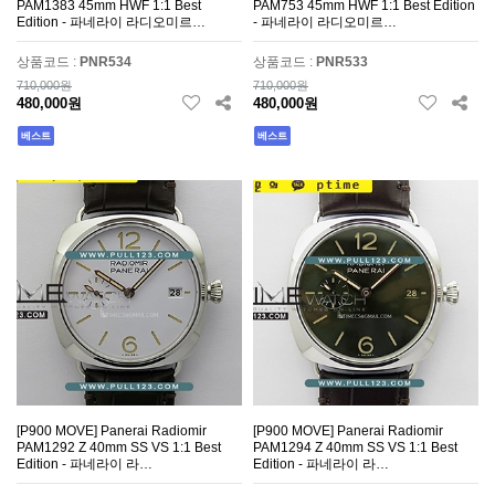
PAM1383 45mm HWF 1:1 Best
PAM753 45mm HWF 1:1 Best Edition
Edition - 파네라이 라디오미르…
- 파네라이 라디오미르…
상품코드 :
PNR534
상품코드 :
PNR533
710,000원
710,000원
480,000원
480,000원
베스트
베스트
[P900 MOVE] Panerai Radiomir
[P900 MOVE] Panerai Radiomir
PAM1292 Z 40mm SS VS 1:1 Best
PAM1294 Z 40mm SS VS 1:1 Best
Edition - 파네라이 라…
Edition - 파네라이 라…