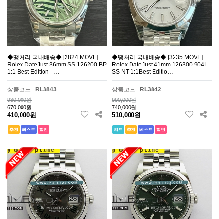
◆땡처리 국내배송◆ [2824 MOVE]
◆땡처리 국내배송◆ [3235 MOVE]
Rolex DateJust 36mm SS 126200 BP
Rolex DateJust 41mm 126300 904L
1:1 Best Edition - …
SS NT 1:1Best Editio…
상품코드 :
RL3843
상품코드 :
RL3842
930,000원
990,000원
670,000원
740,000원
410,000원
510,000원
추천
베스트
할인
히트
추천
베스트
할인