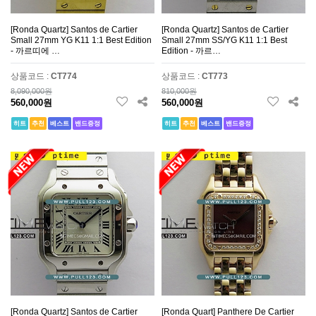
[Ronda Quartz] Santos de Cartier
[Ronda Quartz] Santos de Cartier
Small 27mm YG K11 1:1 Best Edition
Small 27mm SS/YG K11 1:1 Best
- 까르띠에 …
Edition - 까르…
상품코드 :
CT774
상품코드 :
CT773
8,090,000원
810,000원
560,000원
560,000원
히트
추천
베스트
밴드증정
히트
추천
베스트
밴드증정
[Ronda Quartz] Santos de Cartier
[Ronda Quart] Panthere De Cartier