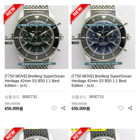
[7750 MOVE] Breitling SuperOcean
[7750 MOVE] Breitling SuperOcean
Heritage 42mm SS B50 1:1 Best
Heritage 42mm SS B50 1:1 Best
Edition - 브라…
Edition - 브라…
상품코드 :
BRE732
상품코드 :
BRE731
880,000원
880,000원
650,000원
650,000원