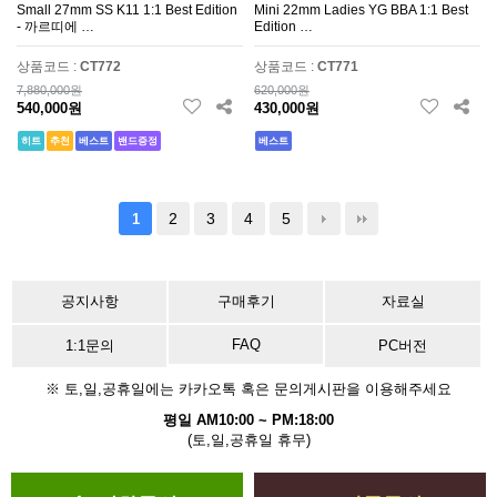
Small 27mm SS K11 1:1 Best Edition
Mini 22mm Ladies YG BBA 1:1 Best
- 까르띠에 …
Edition …
상품코드 :
CT772
상품코드 :
CT771
7,880,000원
620,000원
540,000원
430,000원
히트
추천
베스트
밴드증정
베스트
2
3
4
5
1
공지사항
구매후기
자료실
FAQ
1:1문의
PC버전
※ 토,일,공휴일에는 카카오톡 혹은 문의게시판을 이용해주세요
평일 AM10:00 ~ PM:18:00
(토,일,공휴일 휴무)