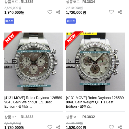
상품코드 :
RL3835
상품코드 :
RL3834
2,530,000원
2,510,000원
1,740,000원
1,720,000원
베스트
베스트
[4131 MOVE] Rolex Daytona 126589
[4131 MOVE] Rolex Daytona 126589
904L Gain Weight QF 1:1 Best
904L Gain Weight QF 1:1 Best
Edition - 롤렉스…
Edition - 롤렉스…
상품코드 :
RL3833
상품코드 :
RL3832
2,520,000원
2,310,000원
1,730,000원
1,520,000원