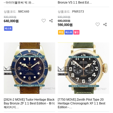
- 아이더블유씨 빅 파…
Bronze VS 1:1 Best Ed…
상품코드 :
IWC440
상품코드 :
PNR373
830,000원
930,000원
640,000원
680,000원
590,000원
베스트
추천
베스트
할인
[2824-2 MOVE] Tudor Heritage Black
[7750 MOVE] Zenith Pilot Type 20
Bay Bronze ZF 1:1 Best Edition - 튜더
Heritage Chronograph XF 1:1 Best
헤리티지…
Edition -…