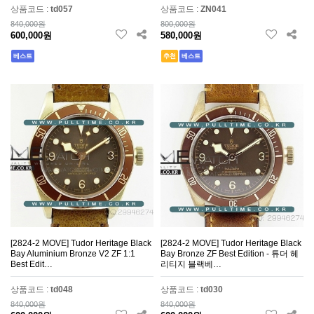
상품코드 :
td057
상품코드 :
ZN041
840,000원
800,000원
600,000원
580,000원
베스트
추천
베스트
[2824-2 MOVE] Tudor Heritage Black
[2824-2 MOVE] Tudor Heritage Black
Bay Aluminium Bronze V2 ZF 1:1
Bay Bronze ZF Best Edition - 튜더 헤
Best Edit…
리티지 블랙베…
상품코드 :
td048
상품코드 :
td030
840,000원
840,000원