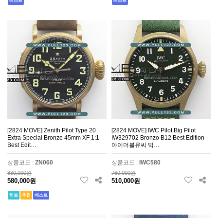
베스트
베스트
[2824 MOVE] Zenith Pilot Type 20
[2824 MOVE] IWC Pilot Big Pilot
Extra Special Bronze 45mm XF 1:1
IW329702 Bronzo B12 Best Edition -
Best Edit…
아이더블유씨 빅…
상품코드 :
ZN060
상품코드 :
IWC580
830,000원
760,000원
580,000원
510,000원
히트
추천
베스트