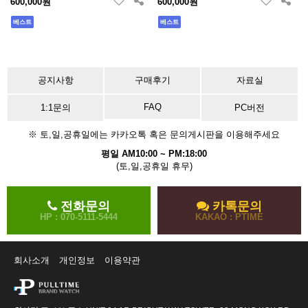
600,000원
600,000원
베스트
베스트
공지사항
구매후기
자료실
FAQ
1:1문의
PC버전
※ 토,일,공휴일에는 카카오톡 혹은 문의게시판을 이용해주세요
평일 AM10:00 ~ PM:18:00
(토,일,공휴일 휴무)
전화문의
카톡문의
HP : 070-5111-5444
KAKAO : PTIME
회사소개
개인정보
이용약관