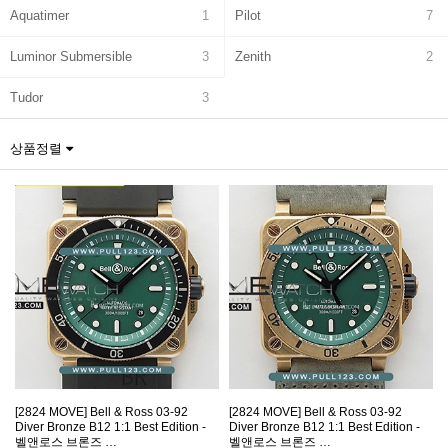
Aquatimer
1
Pilot
7
Luminor Submersible
3
Zenith
2
Tudor
3
상품정렬
[2824 MOVE] Bell & Ross 03-92
[2824 MOVE] Bell & Ross 03-92
Diver Bronze B12 1:1 Best Edition -
Diver Bronze B12 1:1 Best Edition -
벨앤로스 브론즈 …
벨앤로스 브론즈 …