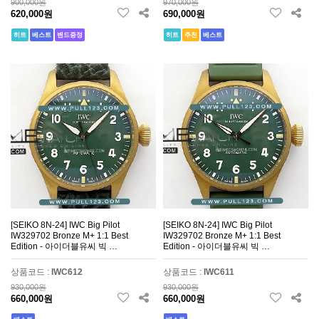
900,000원
970,000원
620,000원
690,000원
히트
베스트
밴드증정
히트
추천
베스트
[SEIKO 8N-24] IWC Big Pilot
[SEIKO 8N-24] IWC Big Pilot
IW329702 Bronze M+ 1:1 Best
IW329702 Bronze M+ 1:1 Best
Edition - 아이더블유씨 빅 …
Edition - 아이더블유씨 빅 …
상품코드 :
IWC612
상품코드 :
IWC611
930,000원
930,000원
660,000원
660,000원