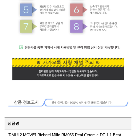
상품명
[RMUL2 MOVE] Richard Mille RM055 Real Ceramic DF 1:1 Best