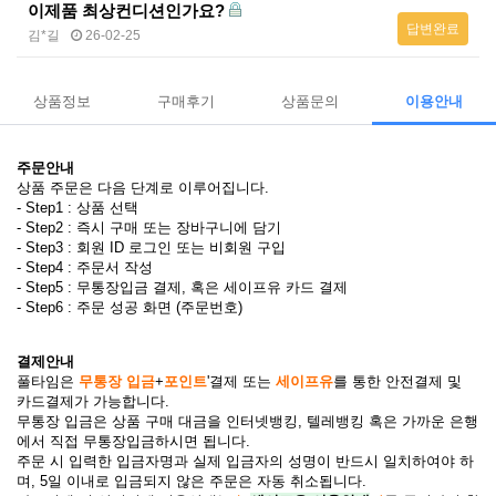
이제품 최상컨디션인가요?
답변완료
김*길
26-02-25
상품정보
구매후기
상품문의
이용안내
주문안내
상품 주문은 다음 단계로 이루어집니다.
- Step1 : 상품 선택
- Step2 : 즉시 구매 또는 장바구니에 담기
- Step3 : 회원 ID 로그인 또는 비회원 구입
- Step4 : 주문서 작성
- Step5 : 무통장입금 결제, 혹은 세이프유 카드 결제
- Step6 : 주문 성공 화면 (주문번호)
결제안내
풀타임은
무통장 입금
+
포인트
'결제 또는
세이프유
를 통한 안전결제 및
카드결제가 가능합니다.
무통장 입금은 상품 구매 대금을 인터넷뱅킹, 텔레뱅킹 혹은 가까운 은행
에서 직접 무통장입금하시면 됩니다.
주문 시 입력한 입금자명과 실제 입금자의 성명이 반드시 일치하여야 하
며, 5일 이내로 입금되지 않은 주문은 자동 취소됩니다.