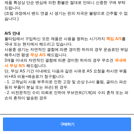
제품 특성상 단순 변심에 의한 환불은 절대로 안되니 신중한 구매 부탁
드립니다.
(조립 과정에서 밴드 연결 시 생기는 핀의 자국은 불량으로 간주할 수 없
습니다.)
A/S 안내
풀타임에서 구입하신 모든 제품은 사용을 원하는 시기까지
책임 A/S
를
국내 또는 현지에서 해드리고 있습니다.
사용중 생기는 자연적인 결함에 따른 경미한 하자의 경우 운송료만 부담
해주시면 평생
무상 A/S
해드립니다.
3개월 이내의 자연적인 결함에 따른 경미한 하자의 경우 무조건
국내에
서 무상 A/S
해드립니다.
단, 무상 AS 기간 이내에도 다음과 같은 사유로 AS 요청을 하시면 부품
비+AS 비용+배송료가 청구됩니다.
- 1. 고객님의 사용 부주의로 인한 고장 및 손상 (나사 풀림, 글라스 파손
등의 부품이 분실 또는 파손) 된 경우.
- 2. 비전문적인 수리 의뢰로 인하여 무브먼트(기계)의 수리 흔적 또는 파
손의 흔적이 발송된 경우
구매하기
공지사항
구매후기
자료실