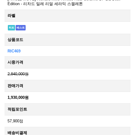
Edition - 리차드 밀레 리얼 세라믹 스켈레톤
라벨
히트
베스트
상품코드
RIC469
시중가격
2,840,000원
판매가격
1,930,000원
적립포인트
57,900점
배송비결제