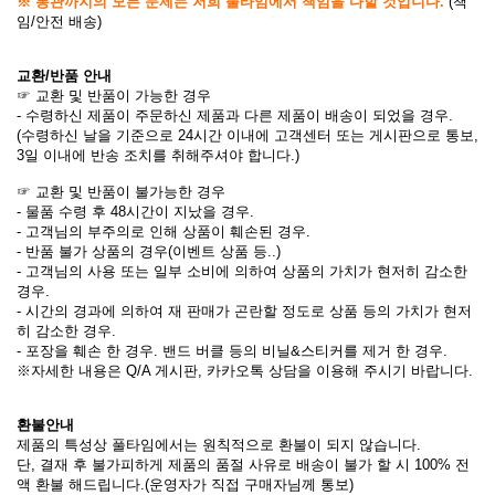
※ 통관까지의 모든 문제는 저희 풀타임에서 책임을 다할 것입니다.
(책
임/안전 배송)
교환/반품 안내
☞ 교환 및 반품이 가능한 경우
- 수령하신 제품이 주문하신 제품과 다른 제품이 배송이 되었을 경우.
(수령하신 날을 기준으로 24시간 이내에 고객센터 또는 게시판으로 통보,
3일 이내에 반송 조치를 취해주셔야 합니다.)
☞ 교환 및 반품이 불가능한 경우
- 물품 수령 후 48시간이 지났을 경우.
- 고객님의 부주의로 인해 상품이 훼손된 경우.
- 반품 불가 상품의 경우(이벤트 상품 등..)
- 고객님의 사용 또는 일부 소비에 의하여 상품의 가치가 현저히 감소한
경우.
- 시간의 경과에 의하여 재 판매가 곤란할 정도로 상품 등의 가치가 현저
히 감소한 경우.
-
포장을 훼손 한 경우
. 밴드 버클 등의 비닐&스티커를 제거 한 경우.
※자세한 내용은 Q/A 게시판, 카카오톡 상담을 이용해 주시기 바랍니다.
환불안내
제품의 특성상 풀타임에서는 원칙적으로 환불이 되지 않습니다.
단, 결재 후 불가피하게 제품의 품절 사유로 배송이 불가 할 시 100% 전
액 환불 해드립니다.(운영자가 직접 구매자님께 통보)