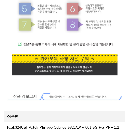
상품명
[Cal.324CS] Patek Philippe Cubitus 5821/1AR-001 SS/RG PPF 1:1