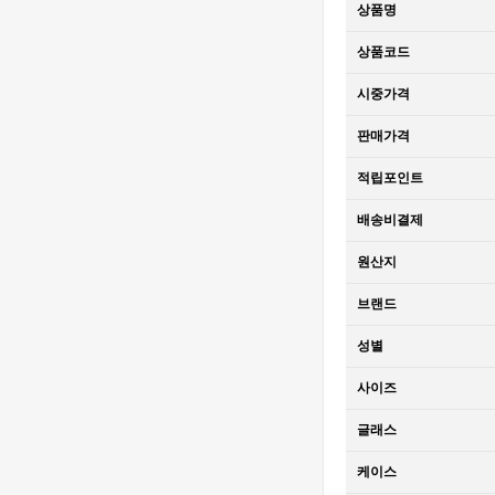
상품명
SS V2 VS
[3235 MOVE]
1:1Best Edition
Rolex DateJust
상품코드
MD - 롤렉스 데
36mm 126234
1,320,000원
이져스트 윔블
Jubilee
850,000원
시중가격
던 오토매틱 쥬
Bracelet 904L
빌레 브레이슬
SS V2 VS
[3235 MOVE]
판매가격
릿 베스트에디
1:1Best Edition
Rolex DateJust
션
MD - 롤렉스 데
36mm 126234
1,320,000원
적립포인트
이져스트 오토
Jubilee
850,000원
매틱 쥬빌레 브
Bracelet 904L
배송비결제
레이슬릿 베스
SS V2 VS
[3235 MOVE]
트에디션
1:1Best Edition
Rolex DateJust
원산지
MD - 롤렉스 데
36mm 126234
1,320,000원
브랜드
이져스트 오토
Jubilee
850,000원
매틱 쥬빌레 브
Bracelet 904L
성별
레이슬릿 베스
SS V2 VS
[4401 MOVE]
트에디션
1:1Best Edition
Audemars
사이즈
MD - 롤렉스 데
Piguet Royal
2,320,000원
이져스트 오토
Oak Offshore
1,610,000원
글래스
매틱 쥬빌레 브
26420 SS
레이슬릿 베스
43mm DDF 1:1
[4401 MOVE]
케이스
트에디션
Best Edition -
Audemars