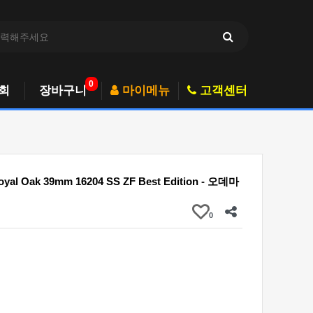
0
회
장바구니
마이메뉴
고객센터
oyal Oak 39mm 16204 SS ZF Best Edition - 오데마
0