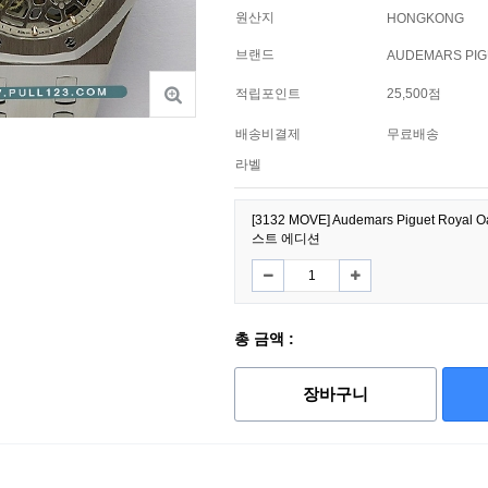
원산지
HONGKONG
브랜드
AUDEMARS PIG
적립포인트
25,500점
배송비결제
무료배송
라벨
[3132 MOVE] Audemars Piguet Roya
스트 에디션
총 금액 :
장바구니