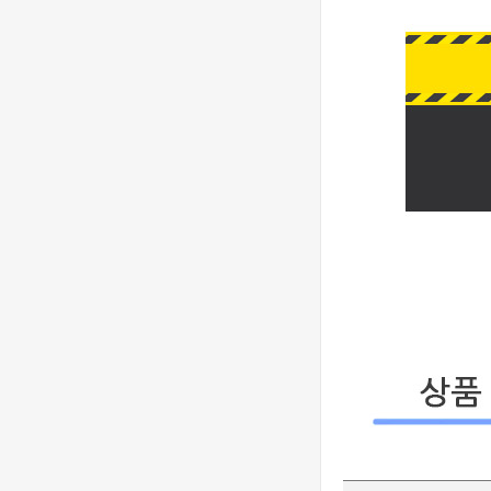
- 롤렉스 데이져
[3235 MOVE]
스트 오토매틱
Rolex DateJust
베스트에디션
41mm 126300
1,390,000원
904L SS ERF
910,000원
1:1Best Edition
- 롤렉스 데이져
◆땡처리 국내
스트 오토매틱
배송◆ [2824
베스트에디션
MOVE] Rolex
930,000원
DateJust
670,000원
36mm SS
410,000원
126200 BP 1:1
Best Edition -
◆땡처리 국내
롤렉스 데이져
배송◆ [3235
스트 오토매틱
MOVE] Rolex
990,000원
베스트에디션
DateJust
740,000원
41mm 126300
510,000원
904L SS NT
1:1Best Edition
[3235 MOVE]
- 롤렉스 데이져
Rolex DateJust
스트 오토매틱
36mm 126234
1,320,000원
베스트에디션
Jubilee
850,000원
Bracelet 904L