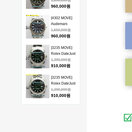
Piguet Royal
1,650,000원
얄오크 크르노
Oak 15510
960,000원
그래프 50주년
41mm SS VSF
모델 베스트에
1:1 Best
[4302 MOVE]
디션
Edition - 오데
Audemars
마피게 로얄오
Piguet Royal
1,650,000원
크 베스트 에디
Oak 15510
960,000원
션
41mm SS VSF
1:1 Best
[3235 MOVE]
Edition - 오데
Rolex DateJust
마피게 로얄오
41mm 126334
1,390,000원
크 베스트 에디
904L SS ERF
910,000원
션
1:1Best Edition
- 롤렉스 데이져
[3235 MOVE]
스트 오토매틱
Rolex DateJust
베스트에디션
41mm 126334
1,390,000원
904L SS ERF
910,000원
1:1Best Edition
- 롤렉스 데이져
[3235 MOVE]
스트 오토매틱
Rolex DateJust
베스트에디션
41mm 126300
1,390,000원
904L SS ERF
910,000원
1:1Best Edition