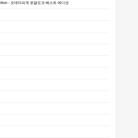
Best Edition - 오데마피게 로얄오크 베스트 에디션