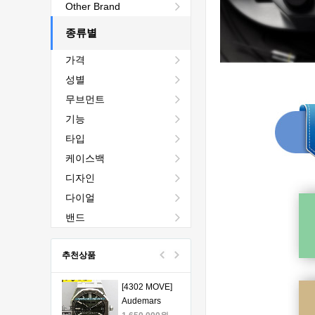
[4401 MOVE]
Other Brand
Audemars
Piguet Royal
종류별
2,440,000원
Oak Chrono
1,760,000원
가격
26240 50th SS
V2 DDF 1:1
[4401 MOVE]
성별
Best Edition -
Audemars
무브먼트
오데마피게 로
Piguet Royal
1,980,000원
얄오크 크르노
Oak Chrono
1,330,000원
기능
그래프 50주년
26240 50th SS
타입
모델 베스트에
V2 DDF 1:1
[4401 MOVE]
케이스백
디션
Best Edition -
Audemars
오데마피게 로
Piguet Royal
1,980,000원
디자인
얄오크 크르노
Oak Chrono
1,330,000원
다이얼
그래프 50주년
26240 50th SS
모델 베스트에
V2 DDF 1:1
[4401 MOVE]
밴드
디션
Best Edition -
Audemars
오데마피게 로
Piguet Royal
1,980,000원
추천상품
얄오크 크르노
Oak Chrono
1,330,000원
그래프 50주년
26240 50th SS
모델 베스트에
V2 DDF 1:1
[4302 MOVE]
디션
Best Edition -
Audemars
오데마피게 로