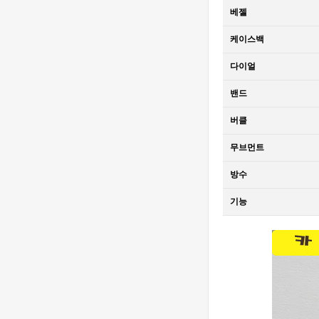
오데마 피게 로
Piguet Royal
2,320,000원
베젤
얄 오크 오프쇼
Oak Offshore
1,610,000원
어 베스트에디
26420 SS
케이스백
션
43mm DDF 1:1
[4401 MOVE]
Best Edition -
Audemars
다이얼
오데마 피게 로
Piguet Royal
2,840,000원
얄 오크 오프쇼
밴드
Oak Chrono
1,900,000원
어 베스트에디
26240
버클
션
Ceramic DDF
[Ronda Quartz]
1:1 Best
Santos de
무브먼트
Edition - 오데
Cartier Small
8,090,000원
마피게 로얄오
27mm YG K11
560,000원
방수
크 크르노 그래
1:1 Best
프 50주년모델
Edition - 까르
[Ronda Quartz]
기능
베스트에디션
띠에 산토스 스
Santos de
몰 베스트 에디
Cartier Small
810,000원
션
27mm SS/YG
560,000원
K11 1:1 Best
Edition - 까르
[Ronda Quartz]
띠에 산토스 스
Santos de
몰 베스트 에디
Cartier Small
7,880,000원
션
27mm SS K11
540,000원