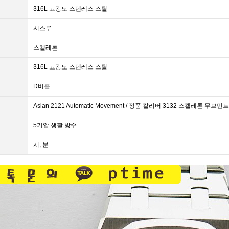
316L 고강도 스텐레스 스틸
시스루
스켈레톤
316L 고강도 스텐레스 스틸
D버클
Asian 2121 Automatic Movement / 정품 칼리버 3132 스켈레톤 무
5기압 생활 방수
시, 분